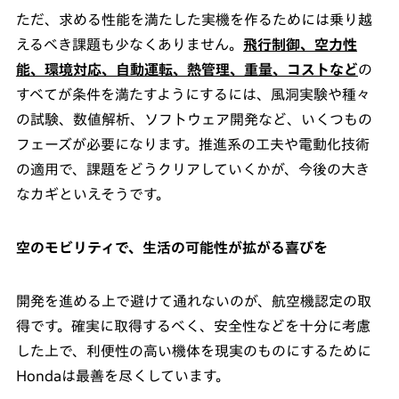
ただ、求める性能を満たした実機を作るためには乗り越
えるべき課題も少なくありません。
飛行制御、空力性
能、環境対応、自動運転、熱管理、重量、コストなど
の
すべてが条件を満たすようにするには、風洞実験や種々
の試験、数値解析、ソフトウェア開発など、いくつもの
フェーズが必要になります。推進系の工夫や電動化技術
の適用で、課題をどうクリアしていくかが、今後の大き
なカギといえそうです。
空のモビリティで、生活の可能性が拡がる喜びを
開発を進める上で避けて通れないのが、航空機認定の取
得です。確実に取得するべく、安全性などを十分に考慮
した上で、利便性の高い機体を現実のものにするために
Hondaは最善を尽くしています。