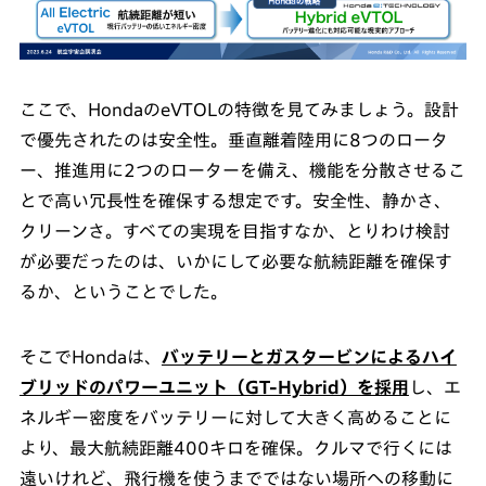
ここで、HondaのeVTOLの特徴を見てみましょう。設計
で優先されたのは安全性。垂直離着陸用に8つのロータ
ー、推進用に2つのローターを備え、機能を分散させるこ
とで高い冗長性を確保する想定です。安全性、静かさ、
クリーンさ。すべての実現を目指すなか、とりわけ検討
が必要だったのは、いかにして必要な航続距離を確保す
るか、ということでした。
そこでHondaは、
バッテリーとガスタービンによるハイ
ブリッドのパワーユニット（GT-Hybrid）を採用
し、エ
ネルギー密度をバッテリーに対して大きく高めることに
より、最大航続距離400キロを確保。クルマで行くには
遠いけれど、飛行機を使うまでではない場所への移動に