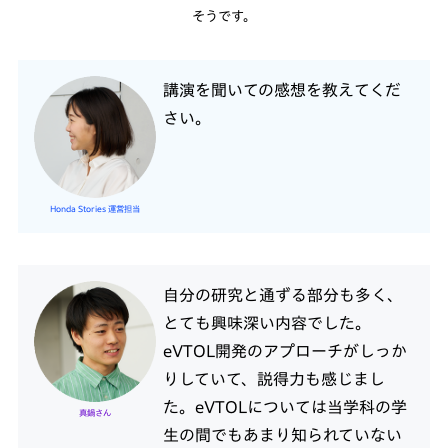
そうです。
講演を聞いての感想を教えてくだ
さい。
Honda Stories 運営担当
自分の研究と通ずる部分も多く、
とても興味深い内容でした。
eVTOL開発のアプローチがしっか
りしていて、説得力も感じまし
た。eVTOLについては当学科の学
真鍋さん
生の間でもあまり知られていない