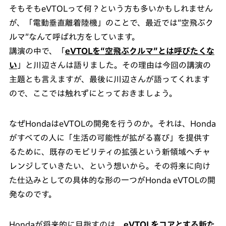
そもそもeVTOLって何？という方も多いかもしれません
が、「電動垂直離着陸機」のことで、最近では“空飛ぶク
ルマ”なんて呼ばれ方をしています。
講演の中で、「
eVTOLを“空飛ぶクルマ”とは呼びたくな
い
」と川辺さんは語りました。その理由は今回の講演の
主題とも言えますが、最後に川辺さんが語ってくれます
ので、ここでは触れずにとっておきましょう。
なぜHondaはeVTOLの開発を行うのか。それは、Honda
がすべての人に「生活の可能性が拡がる喜び」を提供す
るために、既存のモビリティの拡張という新領域へチャ
レンジしていきたい、という想いから。その将来に向け
た仕込みとしての具体的な形の一つがHonda eVTOLの開
発なのです。
Hondaが将来的に目指すのは、
eVTOLをコアとする新た