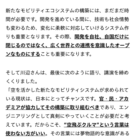
新たなモビリティエコシステムの構築には、まだまだ時
間が必要です。開発を進めている間に、技術も社会情勢
も変わるため、変化に柔軟に対応していけるシステム作
りも重要となります。その際、
開発を自社、自国だけに
閉じるのではなく、広く世界との連携を意識したオープ
ンなものにする
ことも重要になります。
そして川辺さんは、最後に次のように語り、講演を締め
くくりました。
「空を活かした新たなモビリティシステムが求められて
いる現状は、日本にとってチャンスです。
官・民・アカ
デミアが協力してその構築に取り組むべき
であり、エン
ジニアリングとして真剣にやっていくことが必要だと考
えています。だからこそ、
“空飛ぶクルマ”という言葉は
使わない方がいい
。その言葉には夢物語的な意識がある