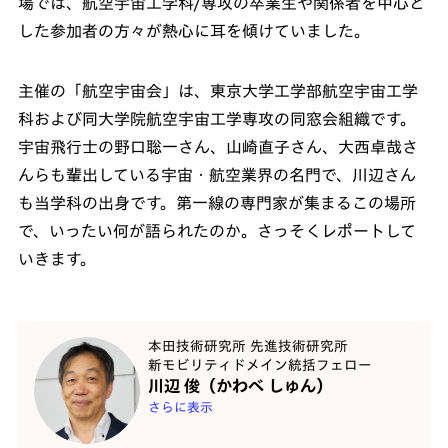
場では、航空宇宙工学科/専攻の卒業生や関係者を中心と
した参加者の方々が熱心に耳を傾けていました。
主催の「航空宇宙会」は、東京大学工学部航空宇宙工学
科および同大学院航空宇宙工学専攻の同窓会組織です。
宇宙飛行士の野口聡一さん、山崎直子さん、大西卓哉さ
んらも輩出している宇宙・航空業界の名門で、川辺さん
も当学科の出身です。第一線の専門家が集まるこの場所
で、いったい何が語られたのか。さっそくレポートして
いきます。
本田技術研究所 先進技術研究所
新モビリティドメイン統括フェロー
川辺 俊（かわべ しゅん）
さらに表示