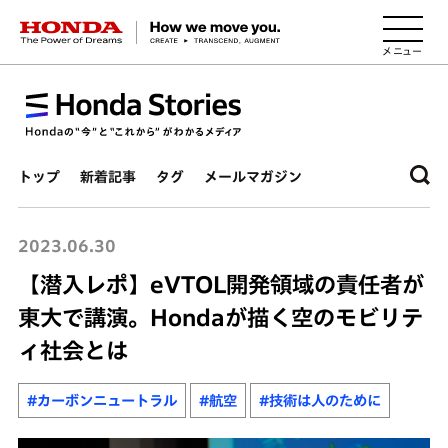
HONDA The Power of Dreams
トップ
新着記事
タグ
メールマガジン
2023.06.30
【潜入レポ】eVTOL開発領域の責任者が
東大で講演。Hondaが描く空のモビリテ
ィ社会とは
#カーボンニュートラル
#航空
#技術は人のために