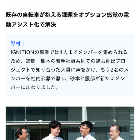
既存の自転車が抱える課題をオプション感覚の電
動アシスト化で解決
野村
IGNITIONの事業では4人までメンバーを集められる
ため、鈴鹿・熊本の若手社員共同での魅力創出プロ
ジェクトで知り合った大貫に声をかけ、もう2名のメ
ンバーを社内公募で募り、砂本と服部が新たにメン
バーに加わりました。