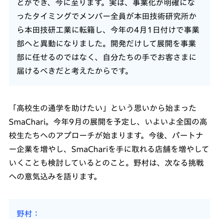
とができ、今に至ります。実は、事業化が明確にな
ったタイミングでメンバー全員が本田技術研究所か
ら本田技研工業に転籍し、今年の4月1日付けで事業
部へと異動になりました。開発だけして展開を事業
部に任せるのではなく、自分たちの手でお客さまに
届けるべきだと考えたからです。
「高校生の通学を助けたい」という思いから始まった
SmaChari。今年9月の展開を予定し、いよいよ全国の高
校生たちへのアプローチが始まります。今後、パートナ
ー企業を増やし、SmaChariを手に取れる店舗を増やして
いくことも検討しているとのこと。野村は、次なる挑戦
への意気込みを語ります。
野村