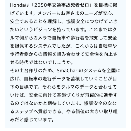
Hondaは「2050年交通事故死者ゼロ」を目標に掲
げています。メンバーもお客さまのニーズが安心、
安全であることを理解し、協調安全につなげていき
たいというビジョンを持っています。これまではク
ルマ側からカメラで自転車や歩行者を探知して安全
を担保するシステムでしたが、これからは自転車や
歩行者側からの情報を組み合わせて安全性を向上さ
せる時代ではないでしょうか。
その土台作りのため、SmaChariのシステムを全国に
広げ、自転車の走行データを蓄積していくことが目
下の目標です。それらをクルマのデータと合わせて
いけば、安全に向けて基盤づくりが飛躍的に進歩す
るのではないかと期待しています。協調安全の次な
るステップへ貢献できる、やる価値の大きい取り組
みだと感じています。