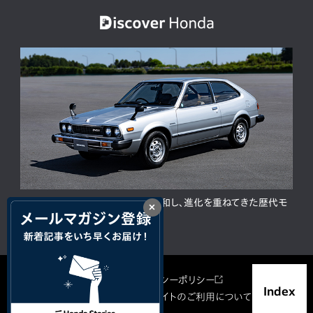
ACCORD 50周年。人と時代に調和し、進化を重ねてきた歴代モ
×
デルの歩み
サイトマップ
プライバシーポリシー
Index
ソーシャルメディア利用規約
サイトのご利用について