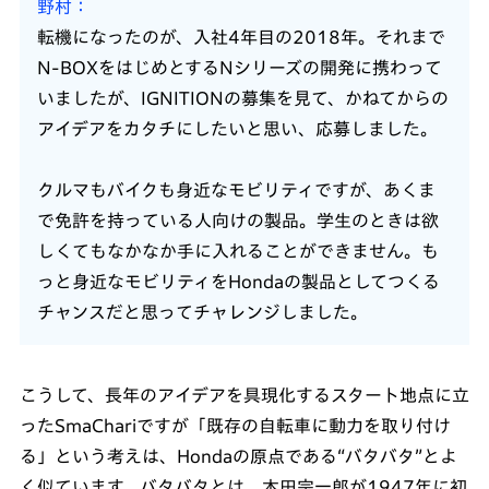
野村
転機になったのが、入社4年目の2018年。それまで
N-BOXをはじめとするNシリーズの開発に携わって
いましたが、IGNITIONの募集を見て、かねてからの
アイデアをカタチにしたいと思い、応募しました。
クルマもバイクも身近なモビリティですが、あくま
で免許を持っている人向けの製品。学生のときは欲
しくてもなかなか手に入れることができません。も
っと身近なモビリティをHondaの製品としてつくる
チャンスだと思ってチャレンジしました。
こうして、長年のアイデアを具現化するスタート地点に立
ったSmaChariですが「既存の自転車に動力を取り付け
る」という考えは、Hondaの原点である“バタバタ”とよ
く似ています。バタバタとは、本田宗一郎が1947年に初