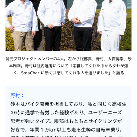
開発プロジェクトメンバーの4人。左から服部真、野村、大貫博崇、砂
本雅幸。野村は社内選考について「応募してくれた中からクセが強
く、SmaChariに熱く共感してくれる人を選びました」と語る
野村
砂本はバイク開発を担当しており、私と同じく高校生
の時に通学で苦労した経験があり、ユーザーニーズ
思考が強いタイプ。服部はもともとサイクリングが
好きで、年間１万km以上も走る生粋の自転車乗り。