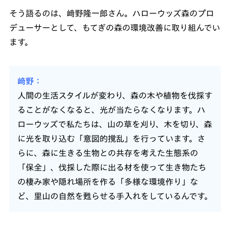
そう語るのは、﨑野隆一郎さん。ハローウッズ森のプロ
デューサーとして、もてぎの森の環境改善に取り組んでい
ます。
﨑野
人間の生活スタイルが変わり、森の木や植物を伐採す
ることがなくなると、光が当たらなくなります。ハ
ローウッズで私たちは、山の草を刈り、木を切り、森
に光を取り込む「意図的撹乱」を行っています。さ
らに、森に生きる生物との共存を考えた生態系の
「保全」、伐採した際に出る材を使って生き物たち
の棲み家や隠れ場所を作る「多様な環境作り」な
ど、里山の自然を甦らせる手入れをしているんです。