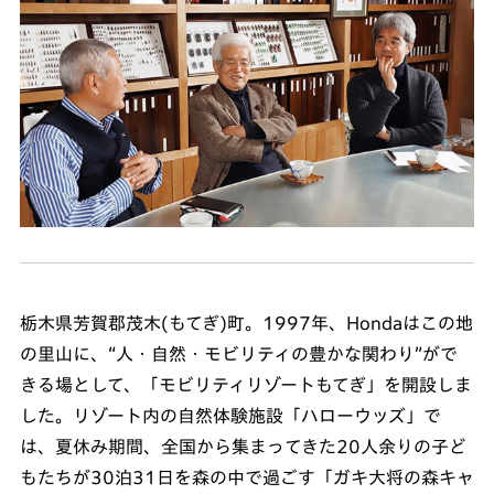
栃木県芳賀郡茂木(もてぎ)町。1997年、Hondaはこの地
の里山に、“人・自然・モビリティの豊かな関わり”がで
きる場として、「モビリティリゾートもてぎ」を開設しま
した。リゾート内の自然体験施設「ハローウッズ」で
は、夏休み期間、全国から集まってきた20人余りの子ど
もたちが30泊31日を森の中で過ごす「ガキ大将の森キャ