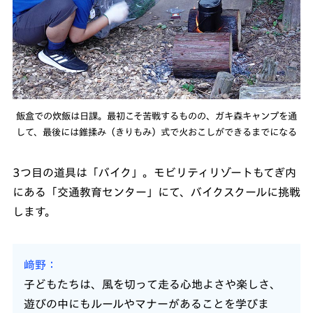
飯盒での炊飯は日課。最初こそ苦戦するものの、ガキ森キャンプを通
して、最後には錐揉み（きりもみ）式で火おこしができるまでになる
3つ目の道具は「バイク」。モビリティリゾートもてぎ内
にある「交通教育センター」にて、バイクスクールに挑戦
します。
﨑野
子どもたちは、風を切って走る心地よさや楽しさ、
遊びの中にもルールやマナーがあることを学びま