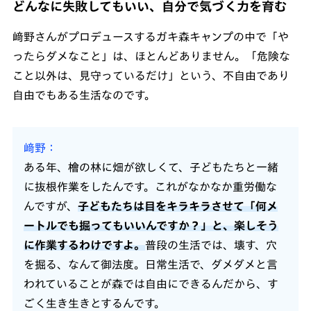
どんなに失敗してもいい、自分で気づく力を育む
﨑野さんがプロデュースするガキ森キャンプの中で「や
ったらダメなこと」は、ほとんどありません。「危険な
こと以外は、見守っているだけ」という、不自由であり
自由でもある生活なのです。
﨑野
ある年、檜の林に畑が欲しくて、子どもたちと一緒
に抜根作業をしたんです。これがなかなか重労働な
んですが、
子どもたちは目をキラキラさせて「何メ
ートルでも掘ってもいいんですか？」と、楽しそう
に作業するわけですよ。
普段の生活では、壊す、穴
を掘る、なんて御法度。日常生活で、ダメダメと言
われていることが森では自由にできるんだから、す
ごく生き生きとするんです。