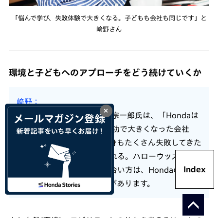
「悩んで学び、失敗体験で大きくなる。子どもも会社も同じです」と
﨑野さん
環境と子どもへのアプローチをどう続けていくか
﨑野
×
Hondaの創業者である本田宗一郎氏は、「Hondaは
99の失敗をして、一つの成功で大きくなった会社
だ」と言っています。私自身もたくさん失敗してきた
し、会社はそれを認めてくれる。ハローウッズのキ
Index
ャンプでの子どもとの向き合い方は、Hondaの企業
としての姿勢に通ずるものがあります。