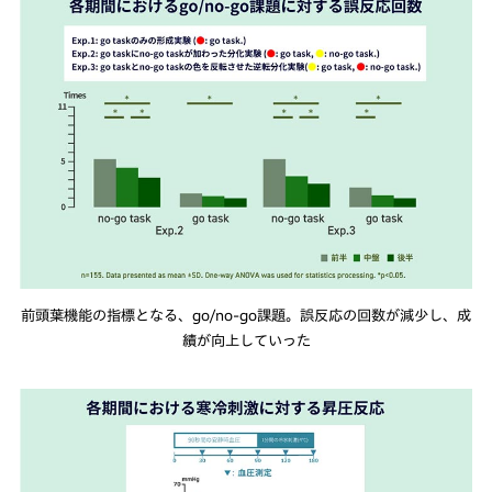
前頭葉機能の指標となる、go/no-go課題。誤反応の回数が減少し、成
績が向上していった