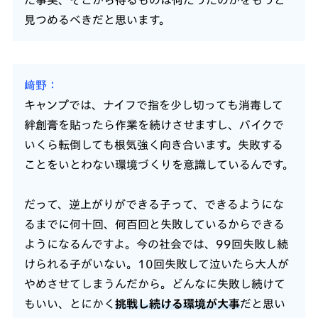
見つめるべきだと思います。
﨑野
キャンプでは、ナイフで指を少し切っても消毒して
絆創膏を貼ったら作業を続けさせますし、バイクで
いくら転倒しても根気強く向き合います。失敗する
ことをいとわない環境づくりを意識しているんです。
だって、逆上がりができる子って、できるようにな
るまでに何十回、何百回と失敗しているからできる
ようになるんですよ。今の社会では、99回失敗し続
けられる子がいない。10回失敗して泣いたら大人が
やめさせてしまうんだから。どんなに失敗し続けて
もいい、とにかく
挑戦し続ける環境が大事
だと思い