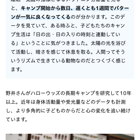
と、
キャンプ開始から数日、遅くとも1週間でパター
ンが一気に良くなってくる
のが分かります。このデ
ータを見ていて、ある時ふと、子どもたちのキャン
プ生活は「日の出・日の入りの時刻と連動してい
る」ということに気がつきました。太陽の光を浴び
て活動し、暗さを感じて休息を取る。人間ってそう
いうリズムで生きている動物なのだとつくづく感じ
ます。
野井さんがハローウッズの長期キャンプを研究して10年
以上。近年は身体活動量や受光量などのデータも計測
し、より多角的に子どものからだと心の変化を追い続け
ています。