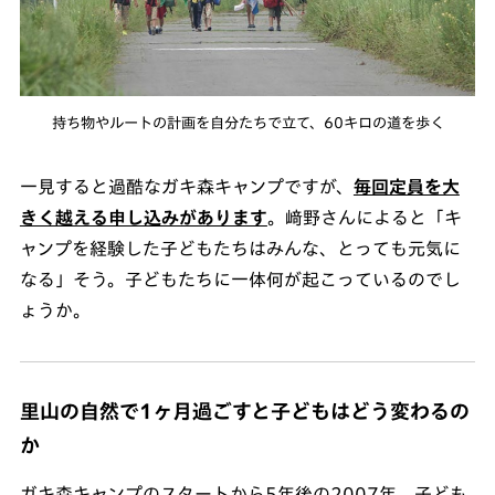
持ち物やルートの計画を自分たちで立て、60キロの道を歩く
一見すると過酷なガキ森キャンプですが、
毎回定員を大
きく越える申し込みがあります
。﨑野さんによると「キ
ャンプを経験した子どもたちはみんな、とっても元気に
なる」そう。子どもたちに一体何が起こっているのでし
ょうか。
里山の自然で1ヶ月過ごすと子どもはどう変わるの
か
ガキ森キャンプのスタートから5年後の2007年、子ども