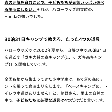
森の元気を育むことで、子どもたちが元気いっぱい遊べ
る場所にしたい
。
それが、ハローウッズ創立時の、
Hondaの想いでした。
30泊31日キャンプで教える、たった4つの道具
ハローウッズでは2002年夏から、自然の中で30泊31日
を過ごす「ガキ大将の森キャンプ(以下、ガキ森キャン
プ)」を開始しています。
全国各地から集まってきた小中学生は、もてぎの森にテ
ントを張って寝泊まりをします。「ベースキャンプに、ト
イレや水道はありません」と、﨑野さん。里山の自然の
中で、
子どもたちに必要な道具は4つ
だけだと言います。