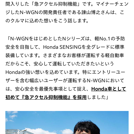
間入りした「急アクセル抑制機能」です。マイナーチェン
ジしたN-WGNの開発責任者である諌山博之さんは、こ
のクルマに込めた想いをこう話します。
「N-WGNをはじめとしたNシリーズは、軽No.1の予防
安全を目指して、Honda SENSINGを全グレードに標準
装備しています。さまざまなお客様が運転する軽自動車
だからこそ、安心して運転していただきたいという
Hondaの強い想いを込めています。特にエントリーユー
ザーを含む幅広いユーザーが運転するN-WGNにおいて
は、安心安全を最優先事項として捉え、
Honda車として
初めて『急アクセル抑制機能』を採用
しました」