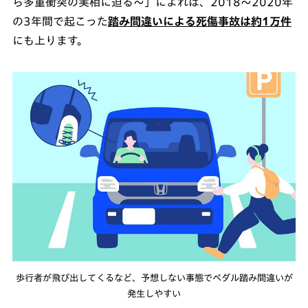
ら多重衝突の実相に迫る～」によれば、2018～2020年
の3年間で起こった
踏み間違いによる死傷事故は約1万件
にも上ります。
歩行者が飛び出してくるなど、予想しない事態でペダル踏み間違いが
発生しやすい