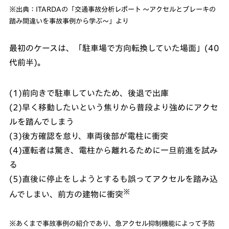
※出典：ITARDAの「交通事故分析レポート ～アクセルとブレーキの
踏み間違いを事故事例から学ぶ～」より
最初のケースは、「駐車場で方向転換していた場面」(40
代前半)。
(1)前向きで駐車していたため、後退で出庫
(2)早く移動したいという焦りから普段より強めにアクセ
ルを踏んでしまう
(3)後方確認を怠り、車両後部が電柱に衝突
(4)運転者は驚き、電柱から離れるために一旦前進を試み
る
(5)直後に停止をしようとするも誤ってアクセルを踏み込
※
んでしまい、前方の建物に衝突
※あくまで事故事例の紹介であり、急アクセル抑制機能によって予防