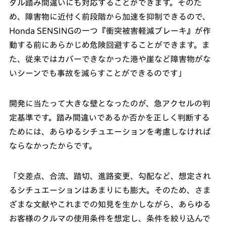
ダル踏み間違いにも対応することができます。そのた
め、障害物に近付く前段階から加速を抑制できるので、
Honda SENSINGの一つ『衝突被害軽減ブレーキ』が作
動する前にあらかじめ危険回避することができます。ま
た、従来ではカバーできなかった港や崖など障害物がな
いシーンでも事故を減らすことができるのです」
開発に当たって大きな壁となったのが、急アクセルの判
定基準です。踏み間違いであるか否かを正しく判断する
ためには、あらゆるシチュエーションを考慮しなければ
ならなかったからです。
「交差点、合流、踏切、進路変更、勾配など、想定され
るシチュエーションはあまりにも膨大。そのため、さま
ざまな文献やこれまでの知見を生かしながら、あらゆる
お客様のクルマの使用条件を想定し、条件を絞り込んで