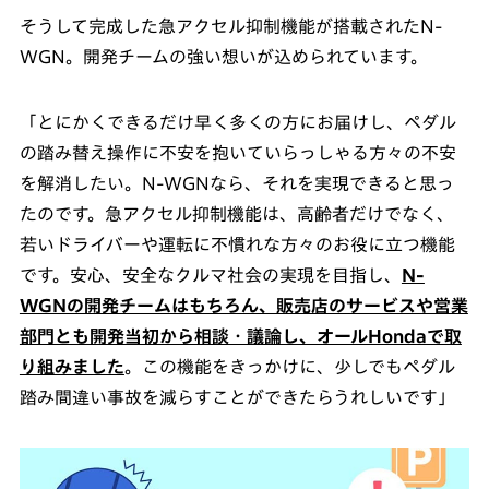
そうして完成した急アクセル抑制機能が搭載されたN-
WGN。開発チームの強い想いが込められています。
「とにかくできるだけ早く多くの方にお届けし、ペダル
の踏み替え操作に不安を抱いていらっしゃる方々の不安
を解消したい。N-WGNなら、それを実現できると思っ
たのです。急アクセル抑制機能は、高齢者だけでなく、
若いドライバーや運転に不慣れな方々のお役に立つ機能
です。安心、安全なクルマ社会の実現を目指し、
N-
WGNの開発チームはもちろん、販売店のサービスや営業
部門とも開発当初から相談・議論し、オールHondaで取
り組みました
。この機能をきっかけに、少しでもペダル
踏み間違い事故を減らすことができたらうれしいです」