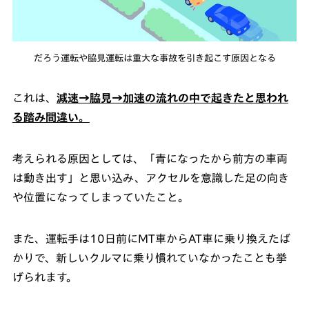
だろう運転や脇見運転は重大な事故を引き起こす原因となる
これは、
減速→脇見→加速の流れの中で起きたと思われ
る踏み間違い
。
考えられる原因としては、「青になったから前方の車両
は動き出す」と思い込み、アクセルを意識した足の向き
や位置になってしまっていたこと。
また、運転手は10日前にMT車からAT車に乗り換えたば
かりで、新しいクルマに乗り慣れていなかったことも挙
げられます。