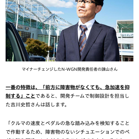
マイナーチェンジしたN-WGN開発責任者の諌山さん
一番の特徴は、「前方に障害物がなくても、急加速を抑
制する」こと
であると、開発チームで制御設計を担当し
た吉川史哲さんは話します。
「クルマの速度とペダルの急な踏み込みを検知すること
で作動するため、障害物のないシチュエーションでのペ