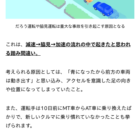
だろう運転や脇見運転は重大な事故を引き起こす原因となる
これは、
減速→脇見→加速の流れの中で起きたと思われ
る踏み間違い
。
考えられる原因としては、「青になったから前方の車両
は動き出す」と思い込み、アクセルを意識した足の向き
や位置になってしまっていたこと。
また、運転手は10日前にMT車からAT車に乗り換えたば
かりで、新しいクルマに乗り慣れていなかったことも挙
げられます。