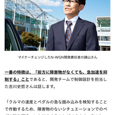
マイナーチェンジしたN-WGN開発責任者の諌山さん
一番の特徴は、「前方に障害物がなくても、急加速を抑
制する」こと
であると、開発チームで制御設計を担当し
た吉川史哲さんは話します。
「クルマの速度とペダルの急な踏み込みを検知すること
で作動するため、障害物のないシチュエーションでのペ