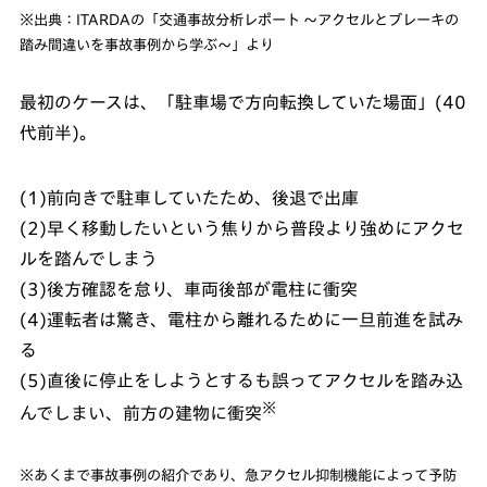
※出典：ITARDAの「交通事故分析レポート ～アクセルとブレーキの
踏み間違いを事故事例から学ぶ～」より
最初のケースは、「駐車場で方向転換していた場面」(40
代前半)。
(1)前向きで駐車していたため、後退で出庫
(2)早く移動したいという焦りから普段より強めにアクセ
ルを踏んでしまう
(3)後方確認を怠り、車両後部が電柱に衝突
(4)運転者は驚き、電柱から離れるために一旦前進を試み
る
(5)直後に停止をしようとするも誤ってアクセルを踏み込
※
んでしまい、前方の建物に衝突
※あくまで事故事例の紹介であり、急アクセル抑制機能によって予防