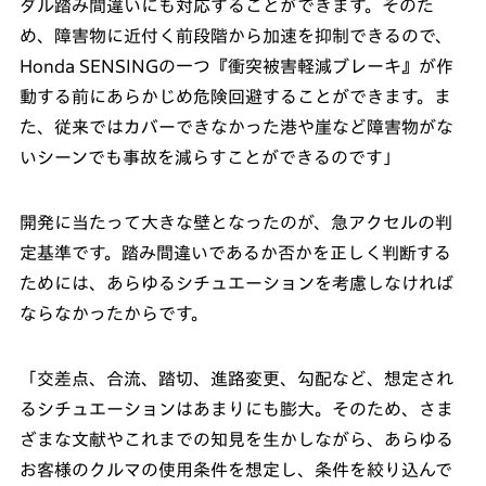
ダル踏み間違いにも対応することができます。そのた
め、障害物に近付く前段階から加速を抑制できるので、
Honda SENSINGの一つ『衝突被害軽減ブレーキ』が作
動する前にあらかじめ危険回避することができます。ま
た、従来ではカバーできなかった港や崖など障害物がな
いシーンでも事故を減らすことができるのです」
開発に当たって大きな壁となったのが、急アクセルの判
定基準です。踏み間違いであるか否かを正しく判断する
ためには、あらゆるシチュエーションを考慮しなければ
ならなかったからです。
「交差点、合流、踏切、進路変更、勾配など、想定され
るシチュエーションはあまりにも膨大。そのため、さま
ざまな文献やこれまでの知見を生かしながら、あらゆる
お客様のクルマの使用条件を想定し、条件を絞り込んで