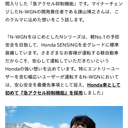
間入りした「急アクセル抑制機能」です。マイナーチェン
ジしたN-WGNの開発責任者である諌山博之さんは、こ
のクルマに込めた想いをこう話します。
「N-WGNをはじめとしたNシリーズは、軽No.1の予防
安全を目指して、Honda SENSINGを全グレードに標準
装備しています。さまざまなお客様が運転する軽自動車
だからこそ、安心して運転していただきたいという
Hondaの強い想いを込めています。特にエントリーユー
ザーを含む幅広いユーザーが運転するN-WGNにおいて
は、安心安全を最優先事項として捉え、
Honda車として
初めて『急アクセル抑制機能』を採用
しました」