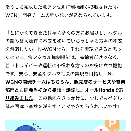
そうして完成した急アクセル抑制機能が搭載されたN-
WGN。開発チームの強い想いが込められています。
「とにかくできるだけ早く多くの方にお届けし、ペダル
の踏み替え操作に不安を抱いていらっしゃる方々の不安
を解消したい。N-WGNなら、それを実現できると思っ
たのです。急アクセル抑制機能は、高齢者だけでなく、
若いドライバーや運転に不慣れな方々のお役に立つ機能
です。安心、安全なクルマ社会の実現を目指し、
N-
WGNの開発チームはもちろん、販売店のサービスや営業
部門とも開発当初から相談・議論し、オールHondaで取
り組みました
。この機能をきっかけに、少しでもペダル
踏み間違い事故を減らすことができたらうれしいです」