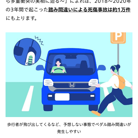
ら多重衝突の実相に迫る～」によれば、2018～2020年
の3年間で起こった
踏み間違いによる死傷事故は約1万件
にも上ります。
歩行者が飛び出してくるなど、予想しない事態でペダル踏み間違いが
発生しやすい