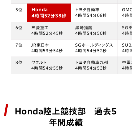
Honda
5位
トヨタ自動車
GM
4時間52分38秒
4時間54分08秒
4時
6位
三菱重工
黒崎播磨
SG
4時間52分45秒
4時間54分50秒
4時
7位
JR東日本
SGホールディングス
SUB
4時間53分54秒
4時間54分52秒
4時
8位
ヤクルト
トヨタ自動車九州
中電
4時間54分55秒
4時間54分53秒
4時
Honda陸上競技部 過去5
年間成績