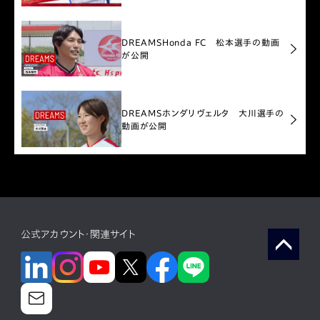
DREAMS
Honda FC 松本選手の動画
が公開
DREAMS
ホンダリヴェルタ 大川選手の
動画が公開
公式アカウント・関連サイト