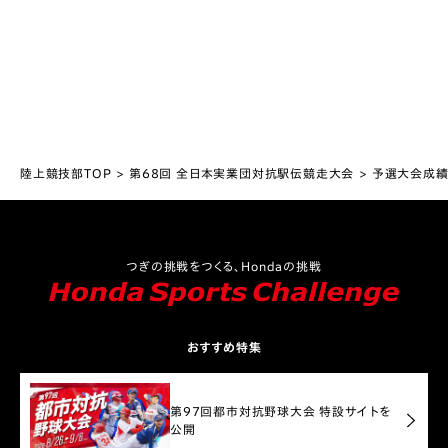
陸上競技部TOP
第68回 全日本実業団対抗駅伝競走大会
予選大会成
つぎの挑戦をつくる、Hondaの挑戦
おすすめ特集
第97回都市対抗野球大会 特設サイトを
公開