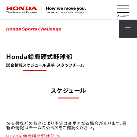
HONDA The Power of Dreams
Honda鈴鹿硬式野球部
試合情報
スケジュール
選手・スタッフ
チーム
スケジュール
※天候などの都合により予定は変更となる場合があります。最
新の情報はチームの公式Xをご確認ください。
Honda 鈴鹿硬式野球部 ≫