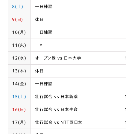
8(土)
一日練習
9(日)
休日
10(月)
一日練習
11(火)
〃
12(水)
オープン戦 vs 日本大学
10:
13(木)
休日
14(金)
一日練習
15(土)
壮行試合 vs 日本新薬
12:
16(日)
壮行試合 vs 日本生命
12:
17(月)
壮行試合 vs NTT西日本
10: