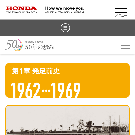
HONDA The Power of Dreams
第1章 発足前史