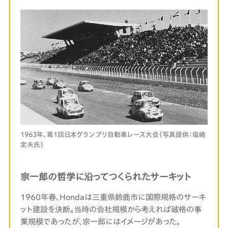
1963年、第1回日本グランプリ自動車レース大会（写真提供：塩崎
定夫氏）
宗一郎の哲学に沿ってつくられたサーキット
1960年春、Hondaは三重県鈴鹿市に国際規格のサーキ
ット建設を決断。当時の会社規模から考えれば破格の事
業規模であったが、宗一郎にはイメージがあった。