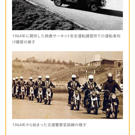
1964年に開所した鈴鹿サーキット安全運転講習所での運転者向
け講習の様子
1964年から始まった交通警察官訓練の様子