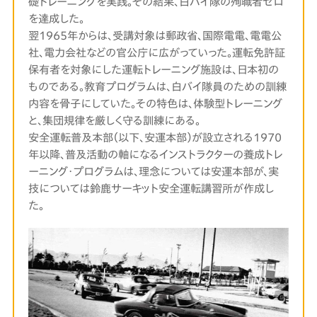
礎トレーニングを実践。その結果、白バイ隊の殉職者ゼロ
を達成した。
翌1965年からは、受講対象は郵政省、国際電電、電電公
社、電力会社などの官公庁に広がっていった。運転免許証
保有者を対象にした運転トレーニング施設は、日本初の
ものである。教育プログラムは、白バイ隊員のための訓練
内容を骨子にしていた。その特色は、体験型トレーニング
と、集団規律を厳しく守る訓練にある。
安全運転普及本部（以下、安運本部）が設立される1970
年以降、普及活動の軸になるインストラクターの養成トレ
ーニング・プログラムは、理念については安運本部が、実
技については鈴鹿サーキット安全運転講習所が作成し
た。