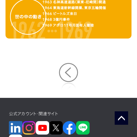
1963 名神高速道路（栗東-尼崎間）開通
1964 東海道新幹線開業、東京五輪開催
1966 ビートルズ来日
1968 3億円事件
1969 アポロ11号月面有人着陸
公式アカウント・関連サイト