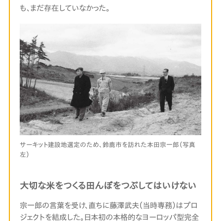
も、まだ存在していなかった。
サーキット建設地選定のため、鈴鹿市を訪れた本田宗一郎（写真
左）
大切な米をつくる田んぼをつぶしてはいけない
宗一郎の言葉を受け、直ちに藤澤武夫（当時専務）はプロ
ジェクトを結成した。日本初の本格的なヨーロッパ型完全