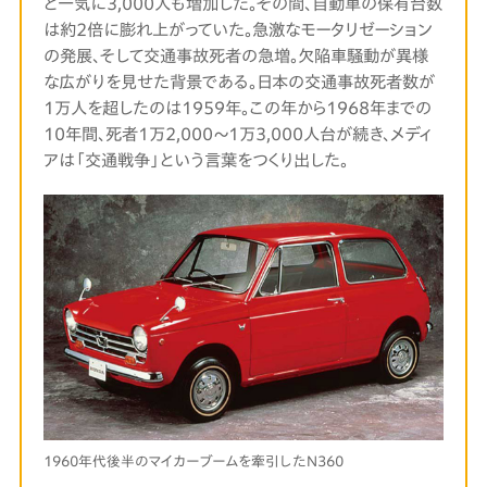
と一気に3,000人も増加した。その間、自動車の保有台数
は約2倍に膨れ上がっていた。急激なモータリゼーション
の発展、そして交通事故死者の急増。欠陥車騒動が異様
な広がりを見せた背景である。日本の交通事故死者数が
1万人を超したのは1959年。この年から1968年までの
10年間、死者1万2,000～1万3,000人台が続き、メディ
アは「交通戦争」という言葉をつくり出した。
1960年代後半のマイカーブームを牽引したN360