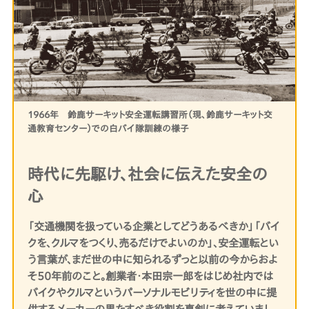
1966年 鈴鹿サーキット安全運転講習所（現、鈴鹿サーキット交
通教育センター）での白バイ隊訓練の様子
時代に先駆け、社会に伝えた安全の
心
「交通機関を扱っている企業としてどうあるべきか」「バイ
クを、クルマをつくり、売るだけでよいのか」、安全運転とい
う言葉が、まだ世の中に知られるずっと以前の今からおよ
そ50年前のこと。創業者・本田宗一郎をはじめ社内では
バイクやクルマというパーソナルモビリティを世の中に提
供するメーカーの果たすべき役割を真剣に考えていまし