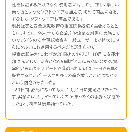
性を保証するだけでなく、使用者に対しても、正しく楽しい
乗り方といったソフトウエアも加えて、初めて商品になる。
すなわち、ソフトウエアも商品である」
製品販売と安全運転教育の相互関係を強く主張するとと
もに、すでに1964年から官公庁や企業を対象に実施して
いたバイクの安全運転教育を一般ユーザーまで拡大し、さ
らにクルマにも適用するべきだと訴えたのだ。
提案は即決され、わずか20日後の1970年10月に安運本
部は発足した。参考となる組織がどこにもないなかで、驚
異的ともいえるスピードで進められたのは、一日でも早く
設立することが、一人でも多くの命を救うことにつながる
という信念からだった。
「20日間、必死になって考え、10月1日に発足させたんで
す。実際には、どうやっていくのか、まったくの手探り状態で
した」と、西田は後年語っていた。