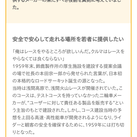
た。
安全で安心して走れる場所を若者に提供したい
「俺はレースをやるところが欲しいんだ。クルマはレースを
らなくては良くならない」
1959年末、鈴鹿製作所の厚生施設を建設する提案会議
の場で社長の本田宗一郎から発せられた言葉が、日本初
の本格的なロードサーキット誕生の源となった。
当時は浅間高原で、浅間火山レースが開催されていた。こ
のコースは、テストコースを持っていなかった二輪車メー
カーが、“ユーザーに対して責任ある製品を販売する”とい
う主旨のもとで建設された。しかし、コース建設当時の予
想を上回る高速・高性能車が開発されるようになり、ライ
ダーと観客の安全を確保するために、1959年には打ち切
りとなった。