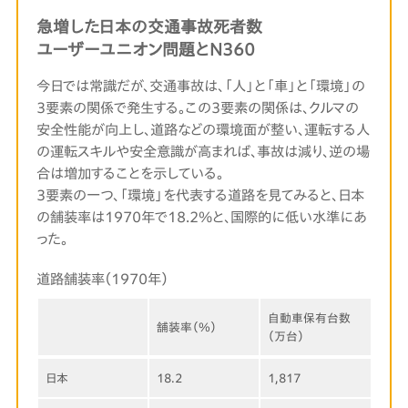
急増した日本の交通事故死者数
ユーザーユニオン問題とN360
今日では常識だが、交通事故は、「人」と「車」と「環境」の
3要素の関係で発生する。この3要素の関係は、クルマの
安全性能が向上し、道路などの環境面が整い、運転する人
の運転スキルや安全意識が高まれば、事故は減り、逆の場
合は増加することを示している。
3要素の一つ、「環境」を代表する道路を見てみると、日本
の舗装率は1970年で18.2％と、国際的に低い水準にあ
った。
道路舗装率（1970年）
自動車保有台数
舗装率（％）
（万台）
日本
18.2
1,817