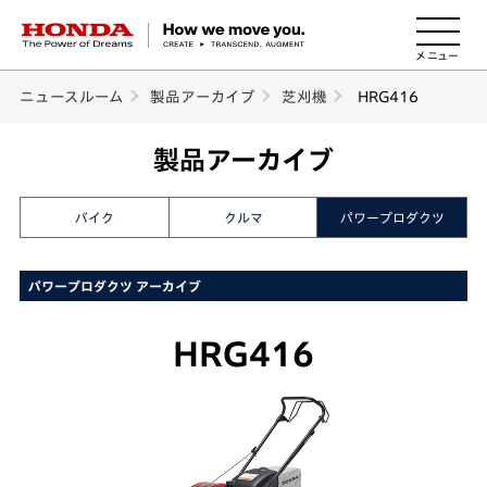
HONDA The Power of Dreams
ニュースルーム
製品アーカイブ
芝刈機
HRG416
製品アーカイブ
バイク
クルマ
パワープロダクツ
パワープロダクツ アーカイブ
HRG416