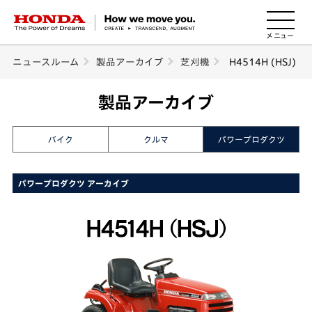
HONDA The Power of Dreams
ニュースルーム
製品アーカイブ
芝刈機
H4514H (HSJ)
製品アーカイブ
バイク
クルマ
パワープロダクツ
パワープロダクツ アーカイブ