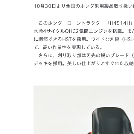
10月30日より全国のホンダ汎用製品取り扱
このホンダ・ローントラクター「H4514H
水冷4サイクルOHC2気筒エンジンを搭載。
に調節できるHSTを採用。ワイドな刈幅（HSJタ
て、高い作業性を実現している。
さらに、刈り取り部は刃先の鋭いブレード（
デッキを採用。美しい仕上がりとすぐれた収納