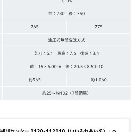
1,190
前：730 後：750
265
275
油圧式無段変速方式
芝刈：5.1 最高：7.6 後進：3.4
前：15×6.00-6 後：20.5×8.50-10
約965
約1,060
約25～約102（7段調整）
談センター 0120-112010（いいふれあいを）」へ