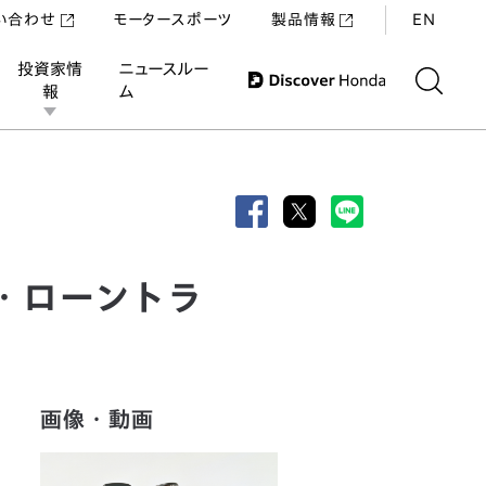
い合わせ
モータースポーツ
製品情報
EN
投資家情
ニュースルー
報
ム
・ローントラ
画像・動画