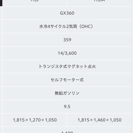
GX360
水冷4サイクル2気筒（OHC）
359
14/3,600
トランジスタ式マグネット点火
セルフモーター式
無鉛ガソリン
9.5
1,815×1,270×1,050
1,815×1,460×1,050