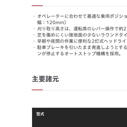
・
オペレーターに合わせて最適な乗用ポジシ
幅：120mm）
・
刈り取り高さは、運転席のレバー操作で約2
・
芝を傷めにくい接地面の少ないラウンドタ
・
早朝や夜間の作業に便利な2灯式ヘッドライ
・
駐車ブレーキを引いたまま発進しようとす
ンが停止するオートストップ機構を採用。
主要諸元
型式