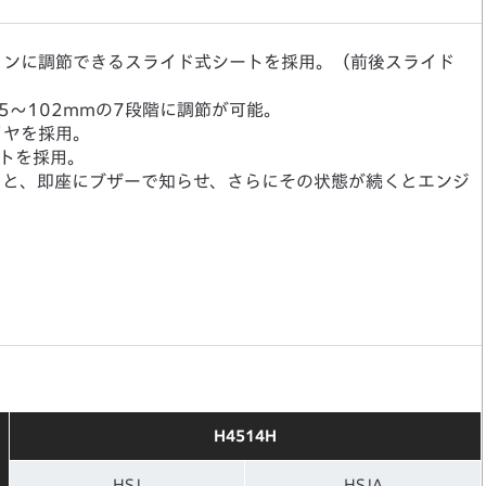
ョンに調節できるスライド式シートを採用。（前後スライド
5～102mmの7段階に調節が可能。
イヤを採用。
トを採用。
ると、即座にブザーで知らせ、さらにその状態が続くとエンジ
H4514H
HSJ
HSJA