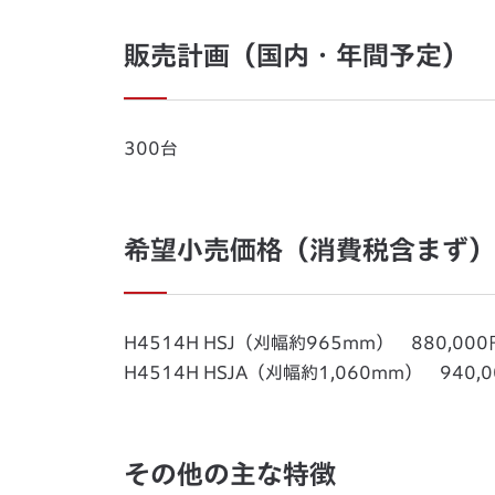
販売計画（国内・年間予定）
300台
希望小売価格（消費税含まず）
H4514H HSJ（刈幅約965mm） 880,000
H4514H HSJA（刈幅約1,060mm） 940,
その他の主な特徴