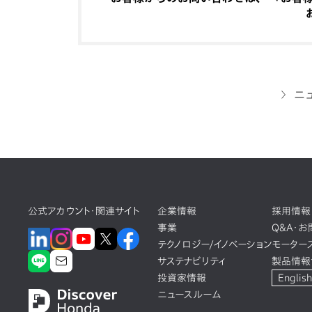
ニ
公式アカウント・関連サイト
企業情報
採用情報
事業
Q&A・
テクノロジー/イノベーション
モーター
サステナビリティ
製品情報
投資家情報
English
ニュースルーム