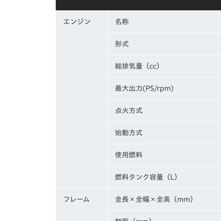
エンジン
名称
形式
総排気量（cc）
最大出力(PS/rpm)
点火方式
始動方式
使用燃料
燃料タンク容量（L）
フレーム
全長×全幅×全高（mm）