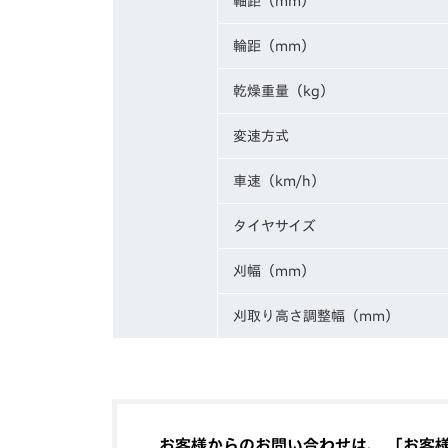
軸距（mm）
輪距（mm）
乾燥重量（kg）
変速方式
車速（km/h）
タイヤサイズ
刈幅（mm）
刈取り高さ調整幅（mm）
お客様からのお問い合わせは、 「お客様相