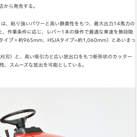
い店から発売する。
」は、粘り強いパワーと高い静粛性をもつ、最大出力14馬力の
また、作業条件に応じ、レバー1本の操作で最適な車速を無段階
イプ＝約965mm、HSJAタイプ=約1,060mm）とあいまっ
刈刃）と、高い吸引力と広い放出口をもつ新形状のカッター
性、スムーズな放出を可能としている。