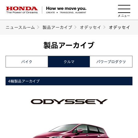
HONDA The Power of Dreams
ニュースルーム
製品アーカイブ
オデッセイ
オデッセイ
製品アーカイブ
バイク
クルマ
パワープロダクツ
4輪製品アーカイブ