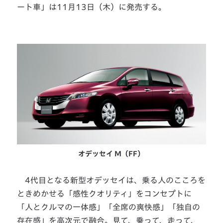
ート車」は11月13日（木）に発売する。
オデッセイ M（FF）
4代目となる新型オデッセイは、乗る人のこころを
ときめかせる「感性クオリティ」をコンセプトに
「人とクルマの一体感」「全席の爽快感」「独自の
存在感」を高次元で融合。見て、乗って、走って、