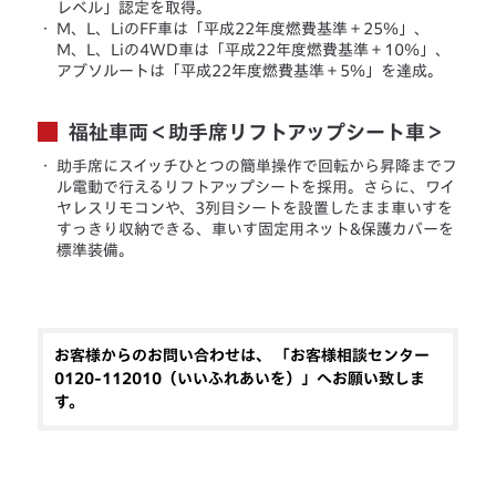
レベル」認定を取得。
・
M、L、LiのFF車は「平成22年度燃費基準＋25％」、
M、L、Liの4WD車は「平成22年度燃費基準＋10％」、
アブソルートは「平成22年度燃費基準＋5％」を達成。
福祉車両＜助手席リフトアップシート車＞
・
助手席にスイッチひとつの簡単操作で回転から昇降までフ
ル電動で行えるリフトアップシートを採用。さらに、ワイ
ヤレスリモコンや、3列目シートを設置したまま車いすを
すっきり収納できる、車いす固定用ネット&保護カバーを
標準装備。
お客様からのお問い合わせは、 「お客様相談センター
0120-112010（いいふれあいを）」へお願い致しま
す。