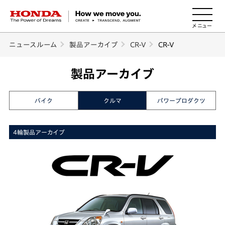
HONDA The Power of Dreams
ニュースルーム
製品アーカイブ
CR-V
CR-V
製品アーカイブ
バイク
クルマ
パワープロダクツ
4輪製品アーカイブ