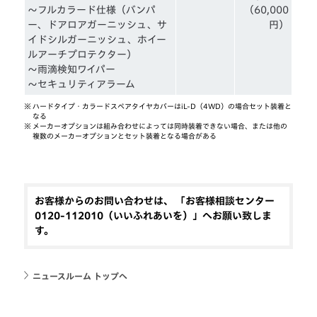
～フルカラード仕様（バンパ
（60,000
ー、ドアロアガーニッシュ、サ
円）
イドシルガーニッシュ、ホイー
ルアーチプロテクター）
～雨滴検知ワイパー
～セキュリティアラーム
※
ハードタイプ・カラードスペアタイヤカバーはiL-D（4WD）の場合セット装着と
なる
※
メーカーオプションは組み合わせによっては同時装着できない場合、または他の
複数のメーカーオプションとセット装着となる場合がある
お客様からのお問い合わせは、 「お客様相談センター
0120-112010（いいふれあいを）」へお願い致しま
す。
ニュースルーム トップへ