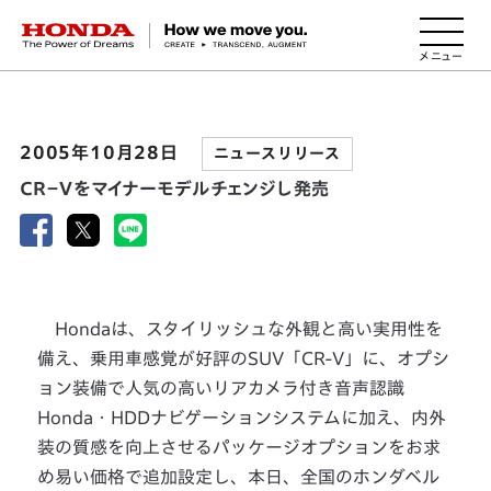
HONDA The Power of Dreams
2005年10月28日
ニュースリリース
ＣＲ－Ｖをマイナーモデルチェンジし発売
Hondaは、スタイリッシュな外観と高い実用性を
備え、乗用車感覚が好評のSUV「CR-V」に、オプシ
ョン装備で人気の高いリアカメラ付き音声認識
Honda・HDDナビゲーションシステムに加え、内外
装の質感を向上させるパッケージオプションをお求
め易い価格で追加設定し、本日、全国のホンダベル