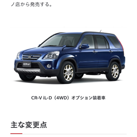
ノ店から発売する。
CR-V iL-D（4WD）オプション装着車
主な変更点