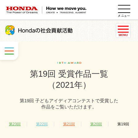
HONDA The Power of Dreams
第19回 受賞作品一覧
（2021年）
第19回 子どもアイディアコンテストで受賞した
作品をご覧いただけます。
第23回
第22回
第21回
第20回
第19回