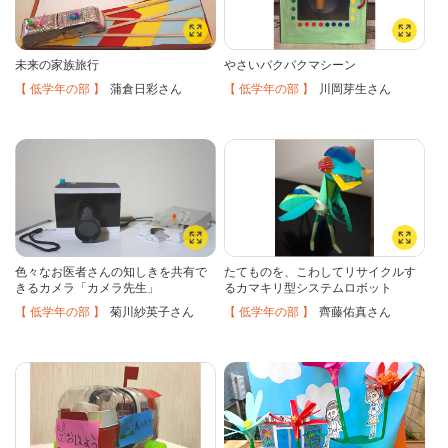
未来の家族旅行
やさいパクパクマシーン
【 低学年の部 】
【 低学年の部 】
蒲倉日彩
川岡芽生
さん
さん
色々なお医者さんの知しきを共有で
たてものを、こわしてリサイクルす
きるカメラ「カメラ先生」
るカマキリ型システムロボット
【 低学年の部 】
【 低学年の部 】
菊川紗英子
齊藤佑真
さん
さん