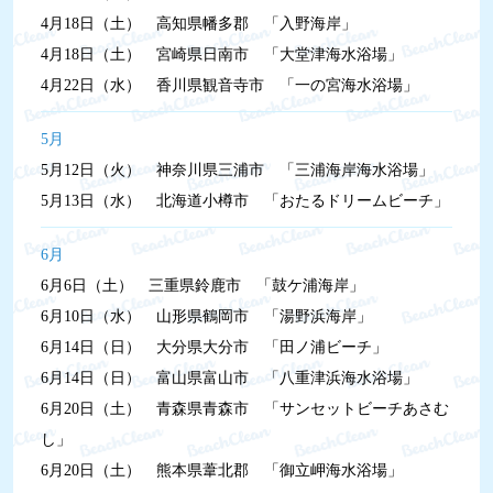
4月18日（土）
高知県幡多郡 「入野海岸」
4月18日（土）
宮崎県日南市 「大堂津海水浴場」
4月22日（水）
香川県観音寺市 「一の宮海水浴場」
5月
5月12日（火）
神奈川県三浦市 「三浦海岸海水浴場」
5月13日（水）
北海道小樽市 「おたるドリームビーチ」
6月
6月6日（土）
三重県鈴鹿市 「鼓ケ浦海岸」
6月10日（水）
山形県鶴岡市 「湯野浜海岸」
6月14日（日）
大分県大分市 「田ノ浦ビーチ」
6月14日（日）
富山県富山市 「八重津浜海水浴場」
6月20日（土）
青森県青森市 「サンセットビーチあさむ
し」
6月20日（土）
熊本県葦北郡 「御立岬海水浴場」