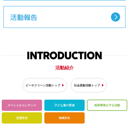
活動紹介
ビーチクリーン活動トップ
社会貢献活動トップ
スペシャル
コンテンツ
子ども達の育成
地球環境を
守る活動
交通安全
地域共生