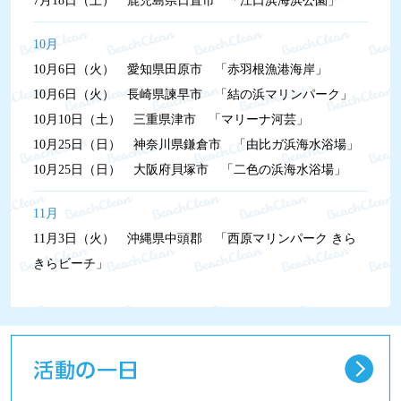
7月18日（土）
鹿児島県日置市 「江口浜海浜公園」
10月
10月6日（火）
愛知県田原市 「赤羽根漁港海岸」
10月6日（火）
長崎県諫早市 「結の浜マリンパーク」
10月10日（土）
三重県津市 「マリーナ河芸」
10月25日（日）
神奈川県鎌倉市 「由比ガ浜海水浴場」
10月25日（日）
大阪府貝塚市 「二色の浜海水浴場」
11月
11月3日（火）
沖縄県中頭郡 「西原マリンパーク きら
きらビーチ」