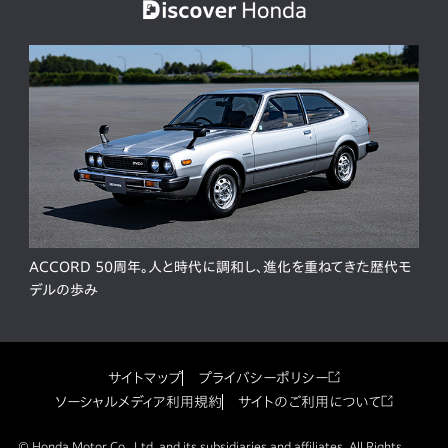
ACCORD 50周年。人と時代に調和し、進化を重ねてきた歴代モ
デルの歩み
サイトマップ
プライバシーポリシー
ソーシャルメディア利用規約
サイトのご利用について
© Honda Motor Co., Ltd. and its subsidiaries and affiliates. All Rights