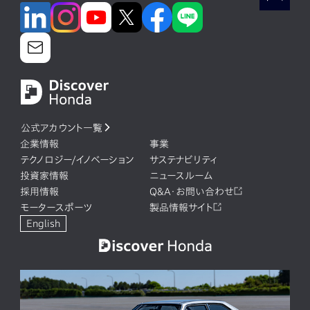
公式アカウント一覧
企業情報
事業
テクノロジー/イノベーション
サステナビリティ
投資家情報
ニュースルーム
採用情報
Q&A・お問い合わせ
モータースポーツ
製品情報サイト
English