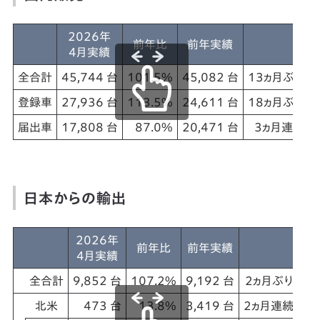
2026年
前年比
前年実績
4月実績
全合計
45,744 台
101.5%
45,082 台
13ヵ月ぶり増
登録車
27,936 台
113.5%
24,611 台
18ヵ月ぶり増
届出車
17,808 台
87.0%
20,471 台
3ヵ月連続減
日本からの輸出
2026年
前年比
前年実績
4月実績
全合計
9,852 台
107.2%
9,192 台
2ヵ月ぶり増
北米
473 台
13.8%
3,419 台
2ヵ月連続減