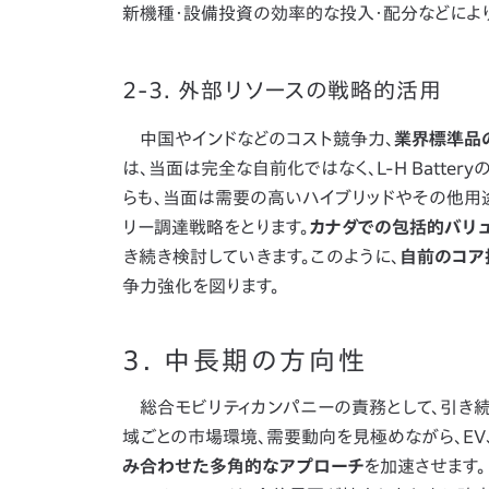
新機種・設備投資の効率的な投入・配分などにより
2-3. 外部リソースの戦略的活用
中国やインドなどのコスト競争力、
業界標準品
は、当面は完全な自前化ではなく、L-H Batt
らも、当面は需要の高いハイブリッドやその他用
リー調達戦略をとります。
カナダでの包括的バリュ
き続き検討していきます。このように、
自前のコア
争力強化を図ります。
3. 中長期の方向性
総合モビリティカンパニーの責務として、引き
域ごとの市場環境、需要動向を見極めながら、EV
み合わせた多角的なアプローチ
を加速させます。