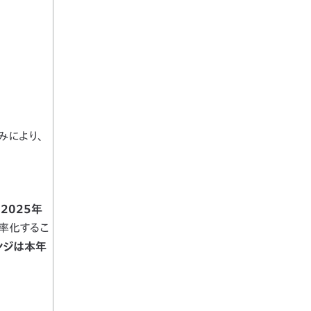
みにより、
2025年
効率化するこ
ンジは本年