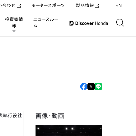
い合わせ
モータースポーツ
製品情報
EN
投資家情
ニュースルー
報
ム
画像・動画
表執行役社