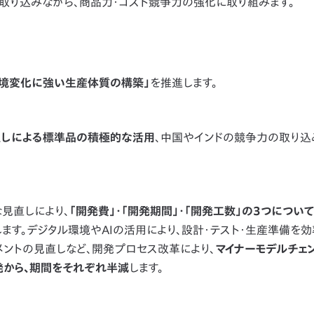
取り込みながら、商品力・コスト競争力の強化に取り組みます。
環境変化に強い生産体質の構築」
を推進します。
しによる標準品の積極的な活用
、中国やインドの競争力の取り込
見直しにより、
「開発費」・「開発期間」・「開発工数」の3つについて
ます。デジタル環境やAIの活用により、設計・テスト・生産準備を
メントの見直しなど、開発プロセス改革により、
マイナーモデルチェ
発から、期間をそれぞれ半減
します。