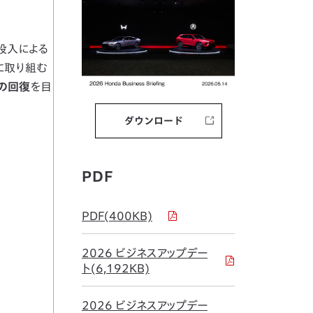
投入による
に取り組む
の回復
を目
ダウンロード
PDF
PDF(400KB)
2026 ビジネスアップデー
ト(6,192KB)
2026 ビジネスアップデー