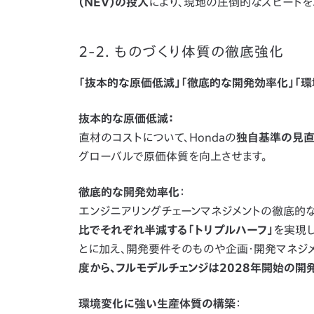
（NEV）の投入
により、現地の圧倒的なスピードを
2-2. ものづくり体質の徹底強化
「抜本的な原価低減」「徹底的な開発効率化」「
抜本的な原価低減：
直材のコストについて、Hondaの
独自基準の見直
グローバルで原価体質を向上させます。
徹底的な開発効率化
：
エンジニアリングチェーンマネジメントの徹底的な
比でそれぞれ半減する「トリプルハーフ」
を実現し
とに加え、開発要件そのものや企画・開発マネジ
度から、フルモデルチェンジは2028年開始の開
環境変化に強い生産体質の構築
：