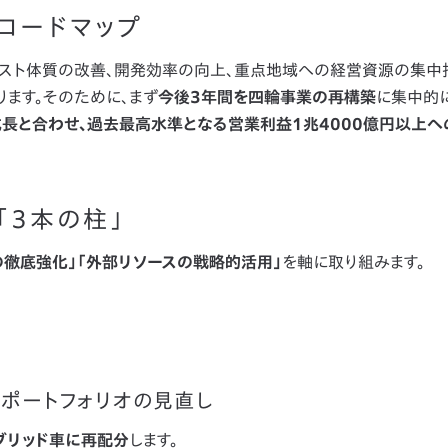
ロードマップ
コスト体質の改善、開発効率の向上、重点地域への経営資源の集中
ます。そのために、まず
今後3年間を四輪事業の再構築
に集中的
成長と合わせ、過去最高水準となる営業利益1兆4000億円以上へ
「3本の柱」
の徹底強化」「外部リソースの戦略的活用」
を軸に取り組みます。
ポートフォリオの見直し
ブリッド車に再配分
します。