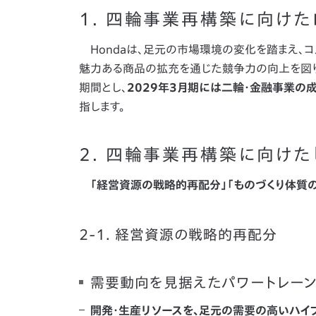
1. 四輪事業再構築に向けた
Hondaは、足元の市場環境の変化を踏まえ、
魅力ある商品の拡充を通じた競争力の向上を図り
期間とし、
2029年3月期には二輪・金融事業の
指します。
2. 四輪事業再構築に向けた
「経営資源の戦略的再配分」「ものづくり体質
2-1. 経営資源の戦略的再配分
需要動向を見据えたパワートレーン
開発・生産リソースを、足元の需要の高いハイ