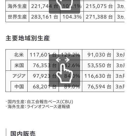
海外生産
221,744 台
103.1%
215,075 台
3ヵ月ぶ
世界生産
283,161 台
104.3%
271,388 台
3ヵ月ぶ
主要地域別生産
北米
117,601 台
129.2%
91,030 台
3ヵ月ぶ
米国
76,353 台
142.6%
53,550 台
3ヵ月ぶ
アジア
97,923 台
84.0%
116,630 台
3ヵ月連
中国
68,201 台
89.0%
76,594 台
3ヵ月連
・国内生産：自工会報告ベース(CBU)
・海外生産：ラインオフベース速報値
国内販売