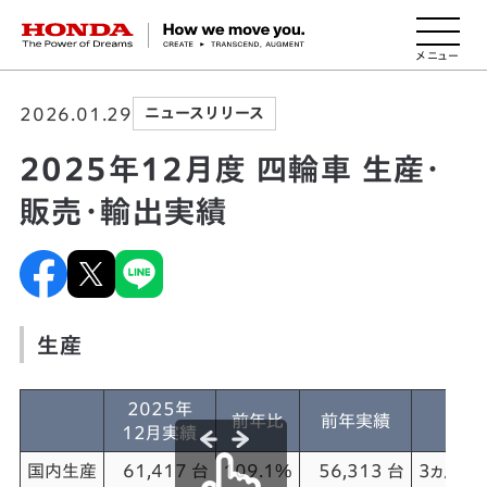
HONDA The Power of Dreams
2026.01.29
ニュースリリース
2025年12月度 四輪車 生産・
販売・輸出実績
生産
2025年
前年比
前年実績
12月実績
国内生産
61,417 台
109.1%
56,313 台
3ヵ月ぶ