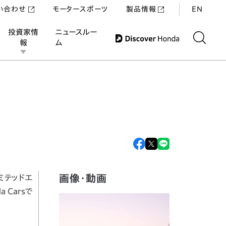
い合わせ
モータースポーツ
製品情報
EN
投資家情
ニュースルー
報
ム
画像・動画
リミテッドエ
 Carsで