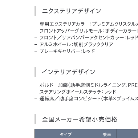
エクステリアデザイン
専用エクステリアカラー：プレミアムクリスタルガ
フロントアッパーグリルモール：ボディーカラー
フロント／リアバンパーアクセントカラー：レッ
アルミホイール：切削ブラッククリア
ブレーキキャリパー：レッド
インテリアデザイン
ボルドー加飾（助手席側ミドルライニング、PRE
ステアリングホイールステッチ：レッド
運転席／助手席コンビシート（本革×プライムス
全国メーカー希望小売価格
タイプ
乗車