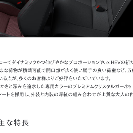
＆ローでダイナミックかつ伸びやかなプロポーションや、e:HEVの
）」、さまざまな荷物が積載可能で開口部が広く使い勝手の良い荷室など、
いる点が、多くのお客様よりご好評をいただいています。
リアに艶やかさと深みを追求した専用カラーのプレミアムクリスタルガーネッ
ビシートを採用し、外装と内装の深紅の組み合わせが上質な大人の
nの主な特長