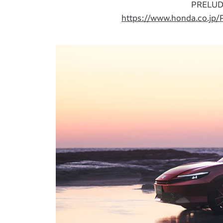
PRELUD
https://www.honda.co.jp