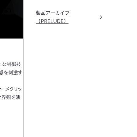
製品アーカイブ
（PRELUDE）
新たな制御技
五感を刺激す
ト・メタリッ
世界観を演