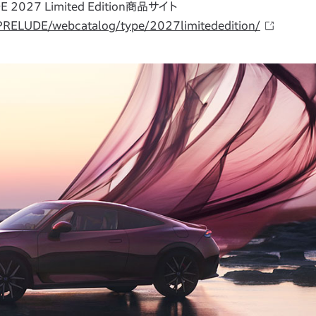
E 2027 Limited Edition商品サイト
/PRELUDE/webcatalog/type/2027limitededition/