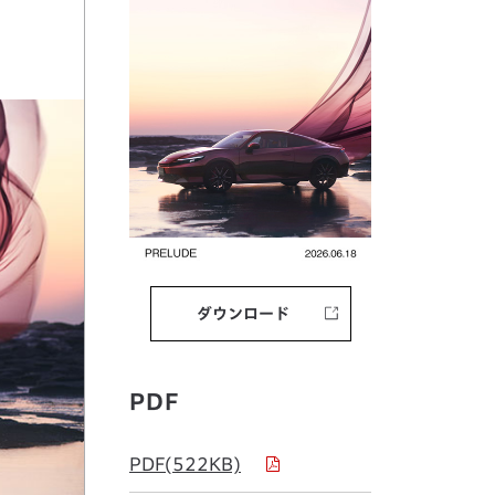
ダウンロード
PDF
PDF(522KB)