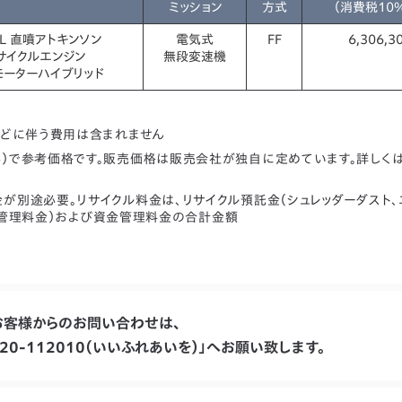
ミッション
方式
（消費税10
0L 直噴アトキンソン
電気式
FF
6,306,3
サイクルエンジン
無段変速機
モーターハイブリッド
などに伴う費用は含まれません
み）で参考価格です。販売価格は販売会社が独自に定めています。詳しく
が別途必要。リサイクル料金は、リサイクル預託金（シュレッダーダスト、
報管理料金）および資金管理料金の合計金額
お客様からのお問い合わせは、
20-112010（いいふれあいを）」へお願い致します。