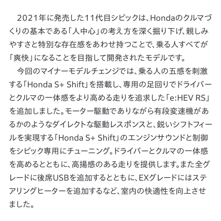
2021年に発売した11代目シビックは、Hondaのクルマづ
くりの基本である「人中心」の考え方を深く掘り下げ、親しみ
やすさと特別な存在感をあわせ持つことで、乗る人すべてが
「爽快」になることを目指して開発されたモデルです。
今回のマイナーモデルチェンジでは、乗る人の五感を刺激
する「Honda S+ Shift」を搭載し、専用の足回りでドライバー
とクルマの一体感をより高める走りを追求した「e:HEV RS」
を追加しました。モーター駆動でありながら有段変速機があ
るかのようなダイレクトな駆動レスポンスと、鋭いシフトフィー
ルを実現する「Honda S+ Shift」のエンジンサウンドと制御
をシビック専用にチューニング。ドライバーとクルマの一体感
を高めるとともに、高揚感のある走りを提供します。また全グ
レードに後席USBを追加するとともに、EXグレードにはステ
アリングヒーターを追加するなど、室内の快適性を向上させ
ました。