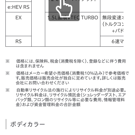
e:HEV RS
EX
1.5L直噴VTEC TURBO
無段変速オート
（トルクコンバー
+パドルシ
RS
6速マニュ
価格には、保険料、税金（消費税を除く）、登録などに伴う費用
は含まれません
価格はメーカー希望小売価格（消費税10％込み）で参考価格で
す。販売価格は販売会社が独自に定めています。詳しくは販売
会社にお問い合わせください
自動車リサイクル法の施行によりリサイクル料金が別途必要。
リサイクル料金は、リサイクル預託金（シュレッダーダスト、エア
バッグ類、フロン類のリサイクル等に必要な費用、情報管理料
金）および資金管理料金の合計金額
ボディカラー