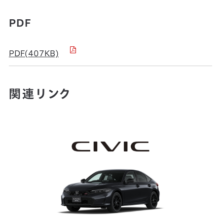
PDF
PDF(407KB)
関連リンク