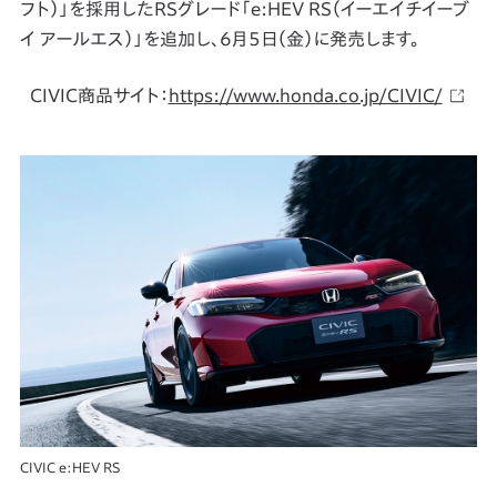
フト）」を採用したRSグレード「e:HEV RS（イーエイチイーブ
イ アールエス）」を追加し、6月5日（金）に発売します。
CIVIC商品サイト：
https://www.honda.co.jp/CIVIC/
CIVIC e:HEV RS