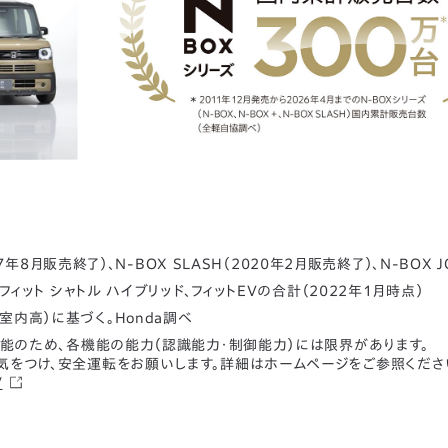
017年8月販売終了）、N-BOX SLASH（2020年2月販売終了）、N-BOX J
、フィット シャトル ハイブリッド、フィットEVの合計（2022年1月時点）
室内高）に基づく。Honda調べ
支援機能のため、各機能の能力（認識能力・制御能力）には限界があります。
気をつけ、安全運転をお願いします。詳細はホームページをご参照くださ
/