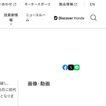
い合わせ
モータースポーツ
製品情報
EN
投資家情
ニュースルー
報
ム
画像・動画
破し、
年6月に初代
録となりま