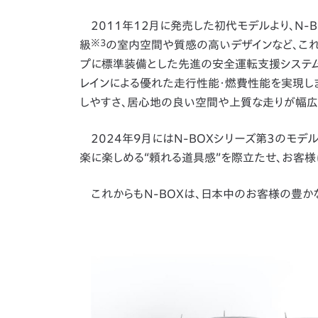
2011年12月に発売した初代モデルより、N-
※3
級
の室内空間や質感の高いデザインなど、これ
プに標準装備とした先進の安全運転支援システム「Ho
レインによる優れた走行性能・燃費性能を実現しま
しやすさ、居心地の良い空間や上質な走りが幅広
2024年9月にはN-BOXシリーズ第3のモデ
楽に楽しめる“頼れる道具感”を際立たせ、お客様
これからもN-BOXは、日本中のお客様の豊か