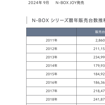
2024年 9月
N-BOX JOY発売
N-BOX シリーズ暦年販売台数
販売台
2011年
2,86
2012年
211,1
2013年
234,9
2014年
179,9
2015年
184,9
2016年
186,3
2017年
218,4
2018年
241,8