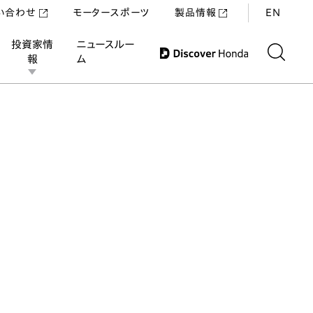
い合わせ
モータースポーツ
製品情報
EN
投資家情
ニュースルー
報
ム