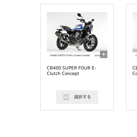
CB400 SUPER FOUR E-
C
Clutch Concept
C
選択する