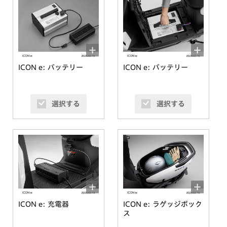
ICON e: バッテリー
ICON e: バッテリー
選択する
選択する
ICON e: 充電器
ICON e: ラゲッジボック
ス