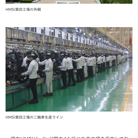
HMSI第四工場の外観
HMSI第四工場の二輪車生産ライン