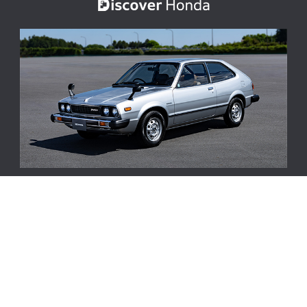
ACCORD 50周年。人と時代に調和し、進化を重ねてきた歴代モ
デルの歩み
サイトマップ
プライバシーポリシー
ソーシャルメディア利用規約
サイトのご利用について
© Honda Motor Co., Ltd. and its subsidiaries and affiliates. All Rights