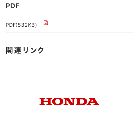
PDF
PDF(532KB)
関連リンク