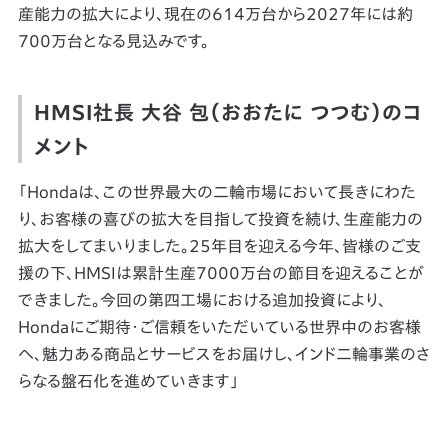
産能力の拡大により、現在の614万台から2027年には約
700万台となる見込みです。
HMSI社長 大谷 包（おおたに つつむ）のコ
メント
「Hondaは、この世界最大の二輪市場において長きにわた
り、お客様の喜びの拡大を目指して投資を続け、生産能力の
拡大をしてまいりました。25年目を迎える今年、皆様のご支
援の下、HMSIは累計生産7000万台の節目を迎えることが
できました。今回の第四工場における追加投資により、
Hondaにご期待・ご信頼をいただいている世界中のお客様
へ、魅力ある商品とサービスをお届けし、インド二輪事業のさ
らなる盤石化を進めていきます」