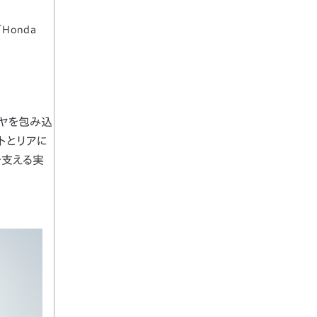
Honda
イヤを包み込
トとリアに
を支える実