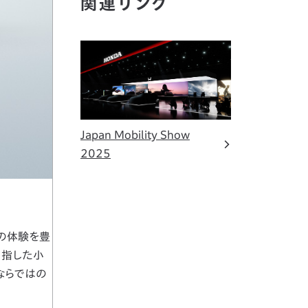
関連リンク
Japan Mobility Show
2025
内での体験を豊
目指した小
aならではの