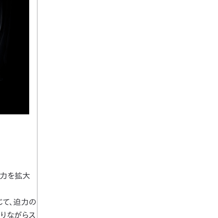
出力を拡大
て、迫力の
ありながらス