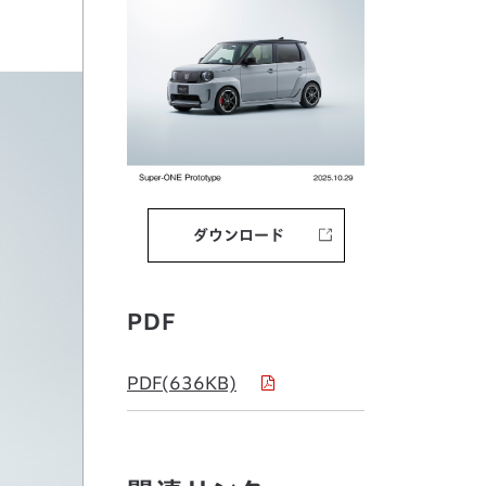
ダウンロード
PDF
PDF(636KB)