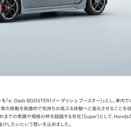
トを「e: Dash BOOSTER（イー ダッシュ ブースター）」とし、車
日常の移動を刺激的で気持ちの高ぶる体験へと進化させることを
これまでの常識や規格の枠を超越する存在（Super）として、Hond
にお届けしたいという想いを込めました。