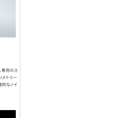
。専用のス
ンメトリー
覚的なノイ