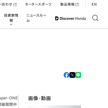
い合わせ
モータースポーツ
製品情報
EN
投資家情
ニュースルー
報
ム
画像・動画
per-ONE
5の開催期間中