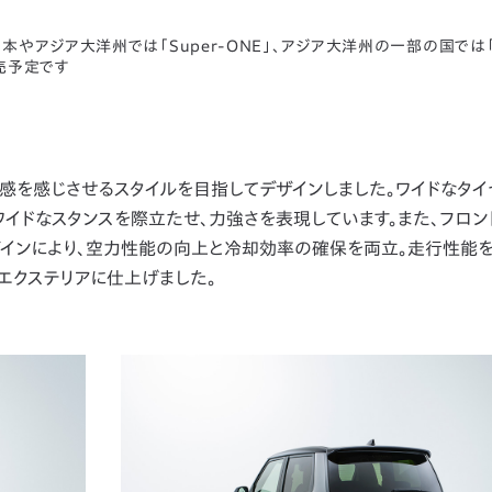
やアジア大洋州では「Super-ONE」、アジア大洋州の一部の国では「
発売予定です
感を感じさせるスタイルを目指してデザインしました。ワイドなタ
ワイドなスタンスを際立たせ、力強さを表現しています。また、フロン
インにより、空力性能の向上と冷却効率の確保を両立。走行性能
エクステリアに仕上げました。