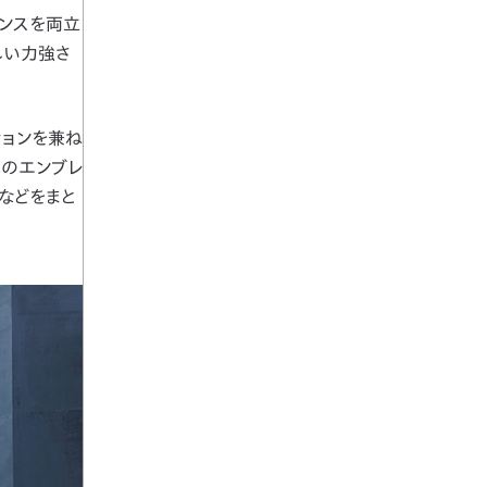
アランスを両立
しい力強さ
ションを兼ね
式のエンブレ
などをまと