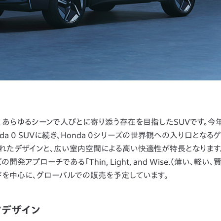
し、あらゆるシーンで人びとに寄り添う存在を目指したSUVです。今
Honda 0 SUVに続き、Honda 0シリーズの世界観への入り口となる
されたデザインと、広い室内空間による高い快適性が特長となります
開発アプローチである「Thin, Light, and Wise.（薄い、軽い、
ドを中心に、グローバルでの販売を予定しています。
アデザイン