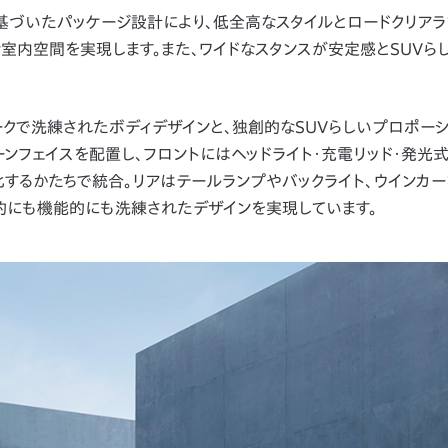
hin」の思想に基づいたパッケージ設計により、低全高なスタイルとロードクリ
室内空間を実現します。また、ワイドなスタンスが安定感とSUVら
リークで洗練されたボディデザインと、独創的なSUVらしいプロポー
ンフェイスを配置し、フロントにはヘッドライト・充電リッド・発光
するかたちで統合。リアはテールランプやバックライト、ウインカー
的にも機能的にも洗練されたデザインを実現しています。