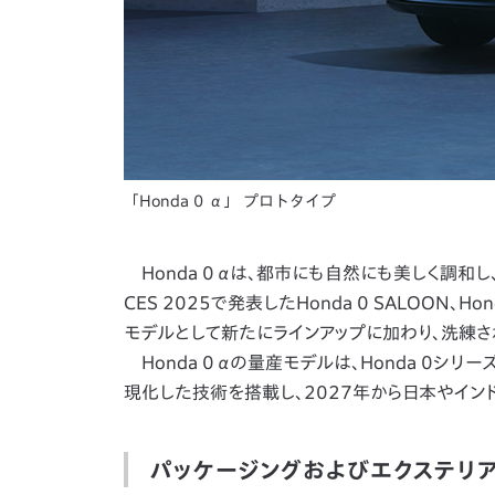
「Honda 0 α」 プロトタイプ
Honda 0 αは、都市にも自然にも美しく調和
CES 2025で発表したHonda 0 SALOON、
モデルとして新たにラインアップに加わり、洗練
Honda 0 αの量産モデルは、Honda 0シリーズの
現化した技術を搭載し、2027年から日本やイン
パッケージングおよびエクステリ