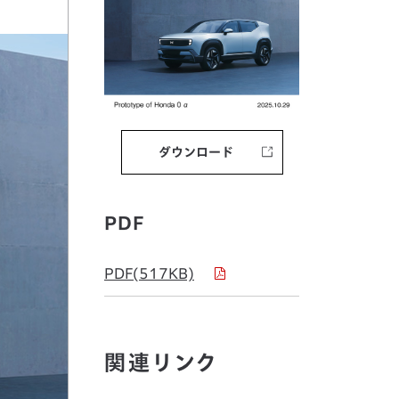
ダウンロード
PDF
PDF(517KB)
関連リンク