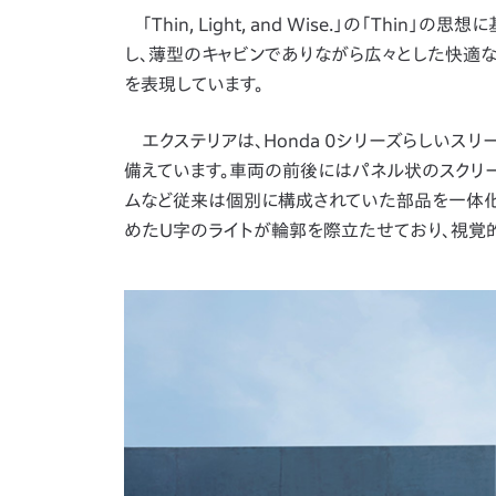
「Thin, Light, and Wise.」の「T
し、薄型のキャビンでありながら広々とした快適な
を表現しています。
エクステリアは、Honda 0シリーズらしいス
備えています。車両の前後にはパネル状のスクリー
ムなど従来は個別に構成されていた部品を一体化
めたU字のライトが輪郭を際立たせており、視覚