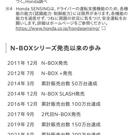
づく。Honda調べ
Honda SENSINGは、ドライバーの運転支援機能のため、各機
能の能力（認識能力・制御能力）には限界があります。各機能の
能力を過信せず、つねに周囲の状況に気をつけ、安全運転をお
願いします。詳細はホームページをご参照ください。
https://www.honda.co.jp/hondasensing/
N-BOXシリーズ発売以来の歩み
2011年 12月
N-BOX発売
2012年 7月
N-BOX +発売
2014年 3月
累計販売台数 50万台達成
2014年 12月
N-BOX SLASH発売
2016年 12月
累計販売台数 100万台達成
2017年 9月
2代目N-BOX発売
2019年 2月
累計販売台数 150万台達成
2021年 5月
累計販売台数 200万台達成