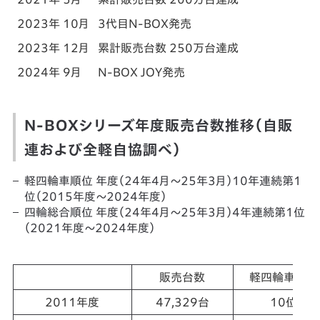
2023年 10月
3代目N-BOX発売
2023年 12月
累計販売台数 250万台達成
2024年 9月
N-BOX JOY発売
N-BOXシリーズ年度販売台数推移（自販
連および全軽自協調べ）
軽四輪車順位 年度（24年4月～25年3月）10年連続第1
位（2015年度～2024年度）
四輪総合順位 年度（24年4月～25年3月）4年連続第1位
（2021年度～2024年度）
販売台数
軽四輪車順位
2011年度
47,329台
10位