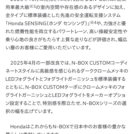
※3
用車最大級
の室内空間や存在感のあるデザインに加え、
全タイプに標準装備とした先進の安全運転支援システム
※4
「Honda SENSING（ホンダ センシング）」
や、力強さと優
れた燃費性能を両立するパワートレーン、高い操縦安定性や
乗り心地の良さがもたらす上質な走りなどが評価され、幅広
い層のお客様にご愛用いただいています。
2025年4月の一部改良では、N-BOX CUSTOMコーディ
ネートスタイルに高級感を感じられるダーククロームメッキの
LEDフォグライトとフォグライトガーニッシュを標準装備する
とともに、N-BOX CUSTOMターボにクロームメッキのフォ
グライトガーニッシュとLEDフォグライトをメーカーオプショ
ン設定することで、特別感を際立たせ、N-BOXシリーズの選
択の幅を広げています。
HondaはこれからもN-BOXで日本中のお客様の豊かな