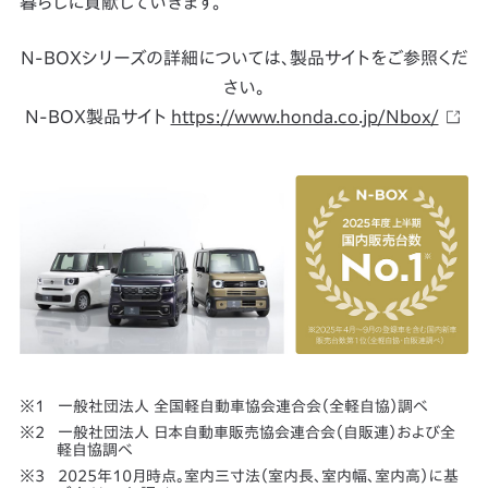
暮らしに貢献していきます。
N-BOXシリーズの詳細については、製品サイトをご参照くだ
さい。
N-BOX製品サイト
https://www.honda.co.jp/Nbox/
一般社団法人 全国軽自動車協会連合会（全軽自協）調べ
一般社団法人 日本自動車販売協会連合会（自販連）および全
軽自協調べ
2025年10月時点。室内三寸法（室内長、室内幅、室内高）に基