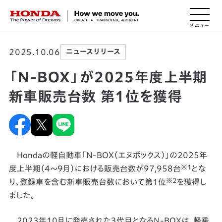
HONDA The Power of Dreams
2025.10.06
ニュースリリース
「N-BOX」が2025年度上半期
新車販売台数 第1位を獲得
Hondaの軽自動車「N-BOX（エヌボックス）」の2025年
※1
度上半期（4～9月）における販売台数が97,958台
とな
※2
り､登録車を含む新車販売台数において第1位
を獲得し
ました。
2023年10月に発売された３代目となるN-BOXは、軽乗