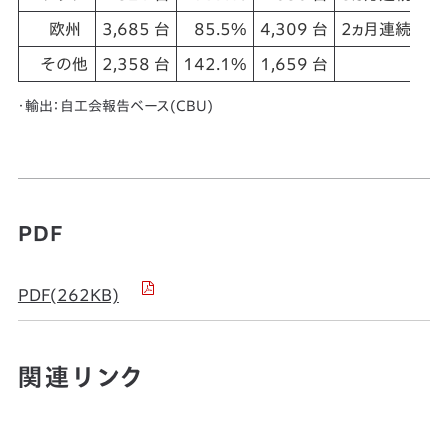
欧州
3,685 台
85.5%
4,309 台
2ヵ月連続減
その他
2,358 台
142.1%
1,659 台
・輸出：自工会報告ベース(CBU)
PDF
PDF(262KB)
関連リンク