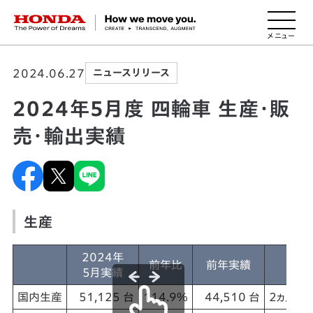
HONDA The Power of Dreams
2024.06.27
ニュースリリース
2024年5月度 四輪車 生産・販
売・輸出実績
生産
2024年
前年比
前年実績
5月実績
国内生産
51,125 台
114.9%
44,510 台
2ヵ月連