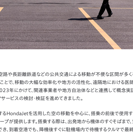
空路や長距離鉄道などの公共交通による移動が不便な区間が多く
tで結ぶことで、移動の大幅な効率化や地方の活性化、遠隔地における医
2023年にかけて、関連事業者や地方自治体などと連携して概念実
アサービスの検討・検証を進めてきました。
意するHondaJetを活用した空の移動を中心に、搭乗の前後で使用
ループが提供します。搭乗する際は、出発地から機体のすぐそばまで
でき、到着空港でも、降機後すぐに駐機場内で待機するクルマで最