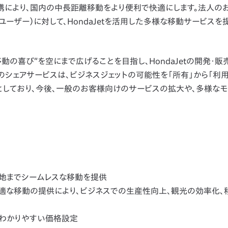
携により、
国内の中長距離移動をより便利で快適にします。法人の
ーザー）に対して、HondaJetを活用した多様な移動サービスを
の喜び”を空にまで広げることを目指し、HondaJetの開発・販
のシェアサービスは、ビジネスジェットの可能性を「所有」から「利
としており、今後、一般のお客様向けのサービスの拡大や、多様なモ
的地までシームレスな移動を提供
な移動の提供により、ビジネスでの生産性向上、観光の効率化、
のわかりやすい価格設定