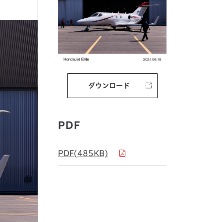
ダウンロード
PDF
PDF(485KB)