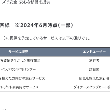
ムーズで安全・安心な移動を提供
様 ※2024年6月時点（一部）
ー）に提供を予定しているサービスは以下の通りです。
サービス概要
エンドユーザー
方資源を生かした旅行商品
旅行者
インバウンド向けツアー
訪日客
を抱えた方向けの旅行サービス
病気を抱えた旅行者
クレジット会員向けサービス
ダイナースクラブカード