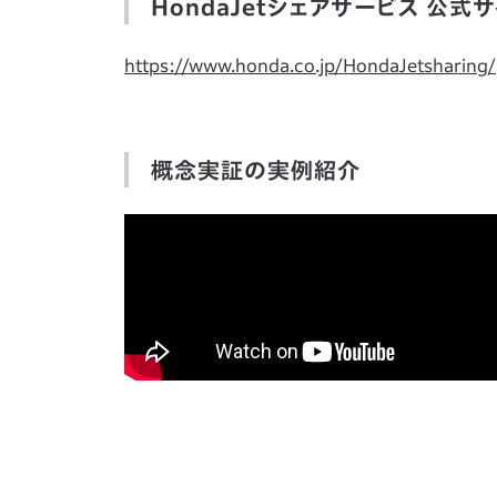
HondaJetシェアサービス 公式サ
https://www.honda.co.jp/HondaJetsharing/
概念実証の実例紹介