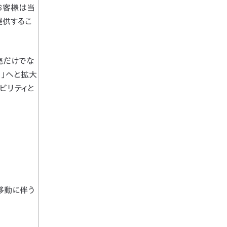
お客様は当
提供するこ
売だけでな
用」へと拡大
ビリティと
移動に伴う