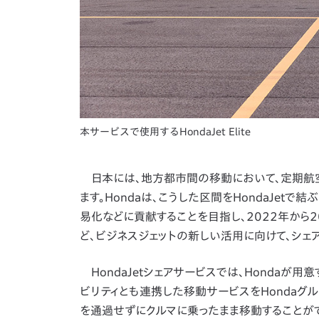
本サービスで使用するHondaJet Elite
日本には、地方都市間の移動において、定期航
ます。Hondaは、こうした区間をHondaJe
易化などに貢献することを目指し、2022年から
ど、ビジネスジェットの新しい活用に向けて、シェ
HondaJetシェアサービスでは、Hondaが用
ビリティとも連携した移動サービスをHondaグ
を通過せずにクルマに乗ったまま移動することが