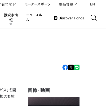
い合わせ
モータースポーツ
製品情報
EN
投資家情
ニュースルー
報
ム
画像・動画
ビス」を開
の拡大も検