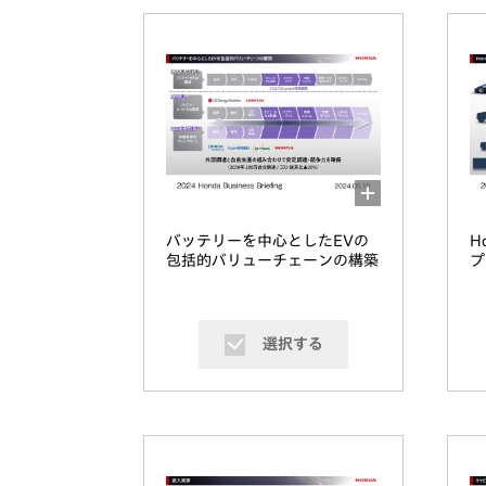
バッテリーを中心としたEVの
H
包括的バリューチェーンの構築
プ
選択する