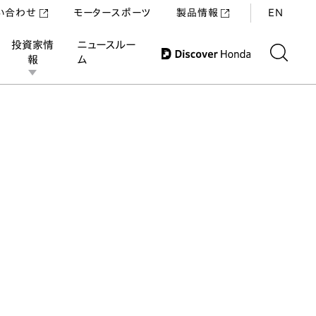
い合わせ
モータースポーツ
製品情報
EN
投資家情
ニュースルー
報
ム