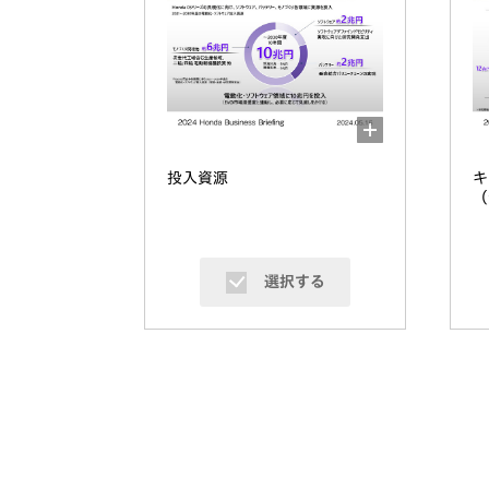
投入資源
（
選択する