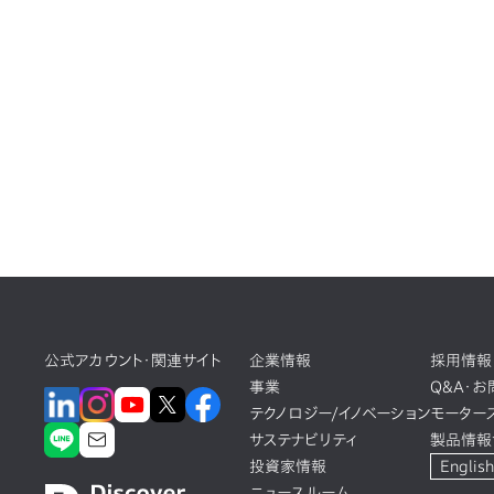
公式アカウント・関連サイト
企業情報
採用情報
事業
Q&A・
テクノロジー/イノベーション
モーター
サステナビリティ
製品情報
投資家情報
English
ニュースルーム