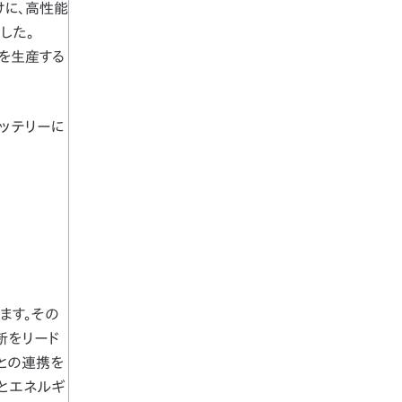
けに、高性能
した。
ーを生産する
ッテリーに
ます。その
新をリード
との連携を
長とエネルギ