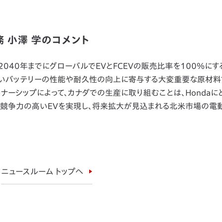
 小澤 学のコメント
、2040年までにグローバルでEVとFCEVの販売比率を100％に
ないバッテリーの性能や耐久性の向上に寄与する大変重要な原材料
ーシップによって、カナダでの生産に取り組むことは、Hondaに
り競争力の高いEVを実現し、将来拡大が見込まれる北米市場の電
ニュースルーム トップへ