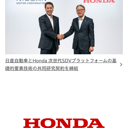
日産自動車とHonda 次世代SDVプラットフォームの基
礎的要素技術の共同研究契約を締結