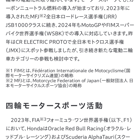
ーボンニュートラル燃料の導入が始まっており、2023年に
※2
導入されたMFJ
全日本ロードレース選手権（JRR）
JSB1000クラスに続き、2024年もMotoGPやFIMスーパー
バイク世界選手権（WSBK）での導入に対応していきます。昨
年はCR ELECTRIC PROTOで全日本モトクロス選手権
（JMX）にスポット参戦しましたが、引き続き新たな電動二輪
車カテゴリーの参戦も検討中です。
※1 FIMとは､Fédération Internationale de Motocyclisme（国
際モーターサイクリズム連盟）の略称
※2 MFJとは、Motorcycle Federation of Japan（一般財団法人 日
本モーターサイクルスポーツ協会）の略称
四輪モータースポーツ活動
※3
2023年、FIA
フォーミュラ・ワン世界選手権（以下、F1）
において、HondaはOracle Red Bull Racing（オラクル・レ
ッドブル・レーシング）およびScuderia AlphaTauri（スクー