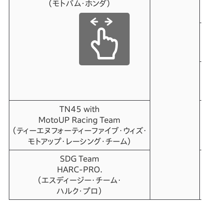
（モトバム・ホンダ）
21
TBA
TN45 with
13
MotoUP Racing Team
（ティーエヌフォーティーファイブ・ウィズ・
モトアップ・
レーシング・チーム）
SDG Team
TBA
HARC-PRO.
（エスディージー・チーム・
ハルク・プロ）