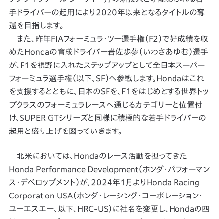
手ドライバーの起用により2020年以来となるタイトルの奪
還を目指します。
また、昨年FIAフォーミュラ・ツー選手権（F2）で好成績を収
めたHondaの育成ドライバー岩佐歩夢（いわさあゆむ）選手
が、F1を視野に入れたステップアップとして全日本スーパー
フォーミュラ選手権（以下、SF）へ参戦します。Hondaはこれ
を支援するとともに、日本のSFを、F1をはじめとする世界トッ
プクラスのフォーミュラレースへ通じるカテゴリーと位置付
け、SUPER GTシリーズと同様に積極的な若手ドライバーの
起用と盛り上げを図っていきます。
北米においては、Hondaのレース活動を担ってきた
Honda Performance Development（ホンダ・パフォーマン
ス・デベロップメント）が、2024年1月よりHonda Racing
Corporation USA（ホンダ・レーシング・コーポレーション・
ユーエスエー、以下、HRC-US）に社名を変更し、Hondaの四