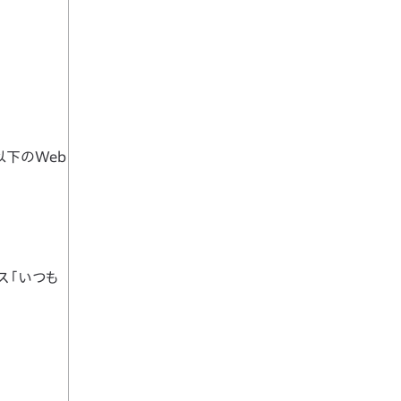
以下のWeb
ス「いつも