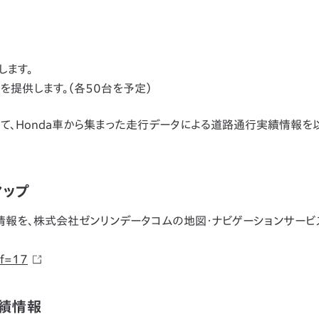
します。
提供します。（各50台を予定）
、Honda車から集まった走行データによる道路通行実績情報を
マップ
情報を、株式会社ゼンリンデータコムの地図・ナビゲーションサービ
ef=17
実績情報