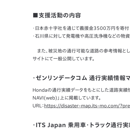
■支援活動の内容
・日本赤十字社を通じて義援金3500万円を寄付
・石川県に対して発電機や高圧洗浄機などの物資を
また、被災地の通行可能な道路の参考情報として
サイトにて一般公開しています。
・ゼンリンデータコム 通行実績情報
Hondaの通行実績データをもとにした道路実績
NAVI(web)」上に掲載しています。
URL：
https://disaster-map.its-mo.com/?pr
・ITS Japan 乗用車・トラック通行