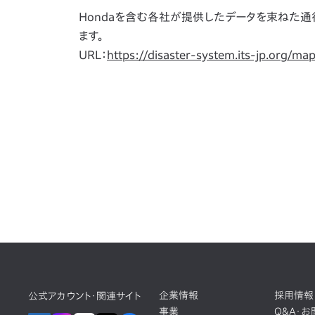
Hondaを含む各社が提供したデータを束ねた通行
ます。
URL：
https://disaster-system.its-jp.org/ma
企業情報
採用情報
公式アカウント・関連サイト
事業
Q&A・