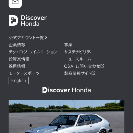
公式アカウント一覧
企業情報
事業
テクノロジー/イノベーション
サステナビリティ
投資家情報
ニュースルーム
採用情報
Q&A・お問い合わせ
モータースポーツ
製品情報サイト
English