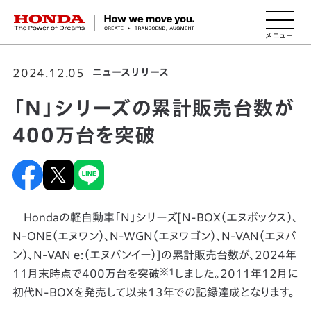
HONDA The Power of Dreams
2024.12.05
ニュースリリース
「N」シリーズの累計販売台数が
400万台を突破
Hondaの軽自動車「N」シリーズ[N-BOX（エヌボックス）、
N-ONE（エヌワン）、N-WGN（エヌワゴン）、N-VAN（エヌバ
ン）、N-VAN e:（エヌバンイー）]の累計販売台数が、2024年
※1
11月末時点で400万台を突破
しました。2011年12月に
初代N-BOXを発売して以来13年での記録達成となります。