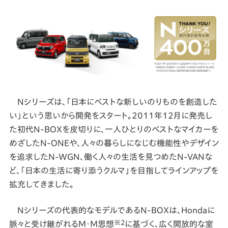
Nシリーズは、「日本にベストな新しいのりものを創造した
い」という思いから開発をスタート。2011年12月に発売し
た初代N-BOXを皮切りに、一人ひとりのベストなマイカーを
めざしたN-ONEや、人々の暮らしになじむ機能性やデザイン
を追求したN-WGN、働く人々の生活を見つめたN-VANな
ど、「日本の生活に寄り添うクルマ」を目指してラインアップを
拡充してきました。
Nシリーズの代表的なモデルであるN-BOXは、Hondaに
※2
脈々と受け継がれるM・M思想
に基づく、広く開放的な室