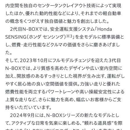
内空間を独自のセンタータンクレイアウト技術によって実現
したほか、優れた動的性能などにより、それまでの軽自動車
の概念をくつがえす独自価値と魅力を創出しました。
2代目N-BOXでは、安全運転支援システム「Honda
※3
SENSING（ホンダ センシング）
」を全モデルに標準装備と
し、燃費・走行性能などクルマの価値をさらに磨きあげまし
た。
そして、2023年10月にフルモデルチェンジを迎えた3代目
N-BOXでは、より質感を高めたデザインや広い室内空間に
加え、開放感のあるすっきりとした視界が生み出す、運転がし
やすく居心地の良い空間価値を提供。力強い走りと優れた
燃費性能を両立するパワートレーンや高い操縦安定性による
上質な走りなど、さらに魅力を高め、幅広いお客様からご支
持をいただいています。
2024年9月には、N-BOXシリーズの新たなモデルとし
て、アクティブな日常を気楽に楽しめる、“頼れる道具感”を際