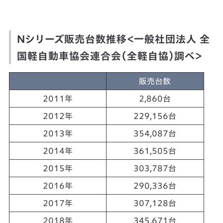
Nシリーズ販売台数推移＜一般社団法人 全
国軽自動車協会連合会（全軽自協）調べ＞
販売台数
2011年
2,860台
2012年
229,156台
2013年
354,087台
2014年
361,505台
2015年
303,787台
2016年
290,336台
2017年
307,128台
2018年
345,671台