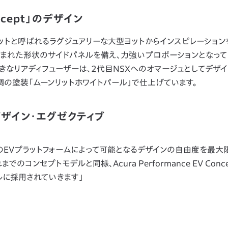
Concept」のデザイン
ットと呼ばれるラグジュアリーな大型ヨットからインスピレーション
込まれた形状のサイドパネルを備え、力強いプロポーションとなって
きなリアディフューザーは、2代目NSXへのオマージュとしてデザ
調の塗装「ムーンリットホワイトパール」で仕上げています。
デザイン・エグゼクティブ
ptは、次世代のEVプラットフォームによって可能となるデザインの自由度を最
コンセプトモデルと同様、Acura Performance EV Conc
ルに採用されていきます」