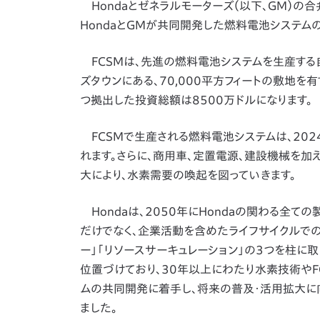
Hondaとゼネラルモーターズ（以下、GM）の合弁会社である
HondaとGMが共同開発した燃料電池システム
FCSMは、先進の燃料電池システムを生産する
ズタウンにある、70,000平方フィートの敷地
つ拠出した投資総額は8500万ドルになります。
FCSMで生産される燃料電池システムは、202
れます。さらに、商用車、定置電源、建設機械を加
大により、水素需要の喚起を図っていきます。
Hondaは、2050年にHondaの関わる全
だけでなく、企業活動を含めたライフサイクルでの
ー」「リソースサーキュレーション」の3つを柱に
位置づけており、30年以上にわたり水素技術やF
ムの共同開発に着手し、将来の普及・活用拡大に
ました。