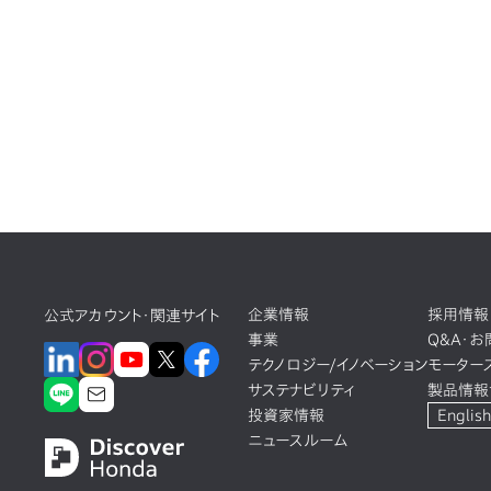
企業情報
採用情報
公式アカウント・関連サイト
事業
Q&A・
テクノロジー/イノベーション
モーター
サステナビリティ
製品情報
投資家情報
English
ニュースルーム