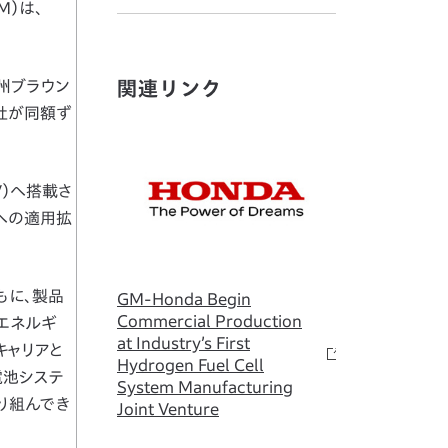
M）は、
州ブラウン
関連リンク
社が同額ず
V）へ搭載さ
業への適用拡
もに、製品
GM-Honda Begin
Commercial Production
エネルギ
at Industry’s First
キャリアと
Hydrogen Fuel Cell
電池システ
System Manufacturing
り組んでき
Joint Venture