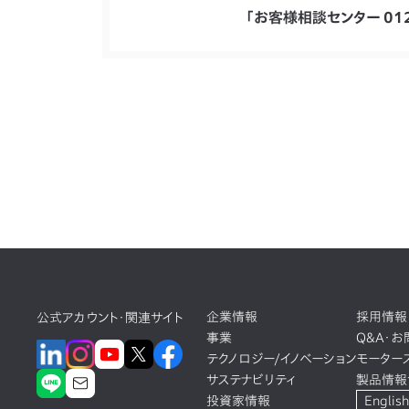
「お客様相談センター 01
企業情報
採用情報
公式アカウント・関連サイト
事業
Q&A・
テクノロジー/イノベーション
モーター
サステナビリティ
製品情報
投資家情報
English