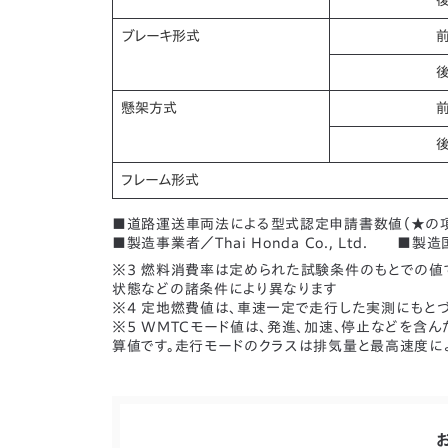
ブレーキ形式
懸架方式
フレーム形式
■道路運送車両法による型式認定申請書数値（★の項
■製造事業者／Thai Honda Co., Ltd
※3 燃料消費率は定められた試験条件のもとでの値で
状態などの諸条件により異なります
※4 定地燃費値は、車速一定で走行した実測にもと
※5 WMTCモード値は、発進、加速、停止などを
算値です。走行モードのクラスは排気量と最高速度に