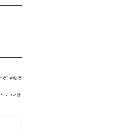
仕様）や整備
もとづいた計