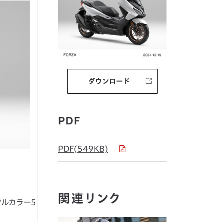
ダウンロード
PDF
PDF(549KB)
関連リンク
ルカラー5