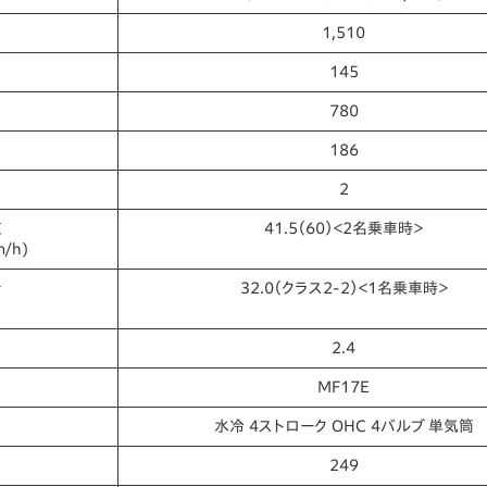
1,510
145
780
186
2
値
41.5（60）＜2名乗車時＞
m/h)
★
32.0（クラス2-2）＜1名乗車時＞
2.4
MF17E
水冷 4ストローク OHC 4バルブ 単気筒
249