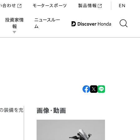
い合わせ
モータースポーツ
製品情報
EN
投資家情
ニュースルー
報
ム
画像・動画
の装備を充