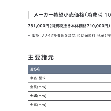
メーカー希望小売価格
（消費税 1
781,000円（消費税抜き本体価格710,000円）
＊ 価格（リサイクル費用を含む）には保険料・税金（
主要諸元
通称名
車名・型式
全長
(mm)
全幅
(mm)
全高
(mm)