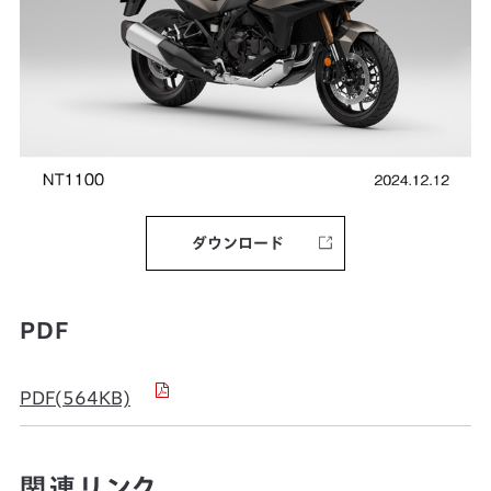
ダウンロード
PDF
PDF(564KB)
関連リンク