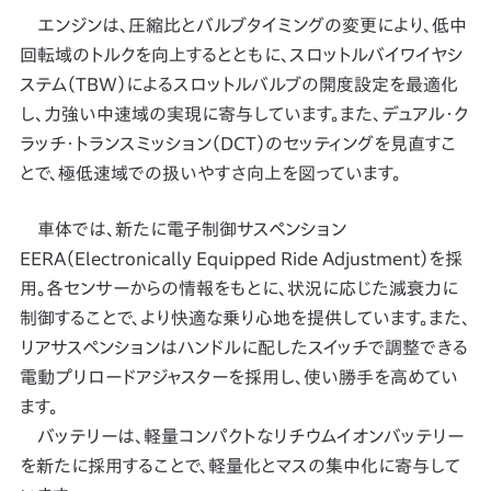
エンジンは、圧縮比とバルブタイミングの変更により、低中
回転域のトルクを向上するとともに、スロットルバイワイヤシ
ステム（TBW）によるスロットルバルブの開度設定を最適化
し、力強い中速域の実現に寄与しています。また、デュアル・ク
ラッチ・トランスミッション（DCT）のセッティングを見直すこ
とで、極低速域での扱いやすさ向上を図っています。
車体では、新たに電子制御サスペンション
EERA（Electronically Equipped Ride Adjustment）を採
用。各センサーからの情報をもとに、状況に応じた減衰力に
制御することで、より快適な乗り心地を提供しています。また、
リアサスペンションはハンドルに配したスイッチで調整できる
電動プリロードアジャスターを採用し、使い勝手を高めてい
ます。
バッテリーは、軽量コンパクトなリチウムイオンバッテリー
を新たに採用することで、軽量化とマスの集中化に寄与して