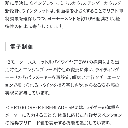
所に反映し、ウイングレット、ミドルカウル、アンダーカウルを
新設計。ウイングレットは、側面積を小さくすることでリフト抑
制効果を確保しつつ、ヨーモーメントを約10％低減させ、軽
快性の向上に寄与しています。
電子制御
・2モーター式スロットルバイワイヤ（TBW）の採用による出
力特性とエンジンブレーキ特性の変更に伴い、ライディング
モードの各パラメーターを再設定。幅広い走行シチュエーシ
ョンで感じられる、バイクを操る楽しさや、さらなる安心感の
実現に寄与しています。
・CBR1000RR-R FIREBLADE SPには、ライダーの体重を
メーターに入力することで、体重に応じた前後サスペンション
の推奨プリロード値を表示する機能を追加しています。