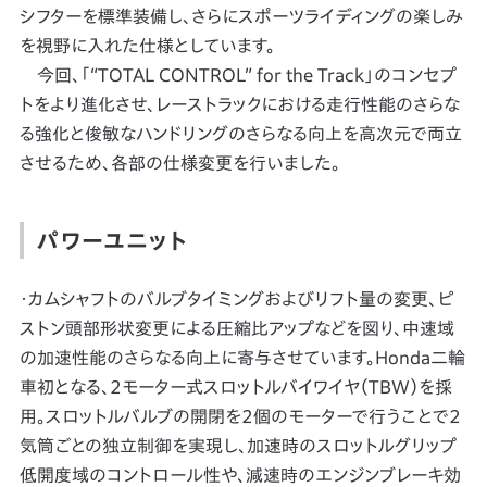
シフターを標準装備し、さらにスポーツライディングの楽しみ
を視野に入れた仕様としています。
今回、「“TOTAL CONTROL” for the Track」のコンセプ
トをより進化させ、レーストラックにおける走行性能のさらな
る強化と俊敏なハンドリングのさらなる向上を高次元で両立
させるため、各部の仕様変更を行いました。
パワーユニット
・カムシャフトのバルブタイミングおよびリフト量の変更、ピ
ストン頭部形状変更による圧縮比アップなどを図り、中速域
の加速性能のさらなる向上に寄与させています。Honda二輪
車初となる、2モーター式スロットルバイワイヤ（TBW）を採
用。スロットルバルブの開閉を2個のモーターで行うことで2
気筒ごとの独立制御を実現し、加速時のスロットルグリップ
低開度域のコントロール性や、減速時のエンジンブレーキ効