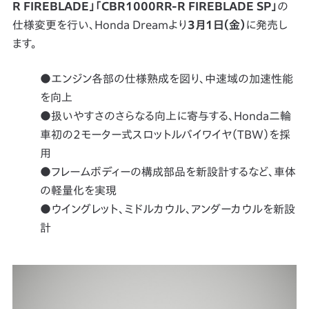
R FIREBLADE」「CBR1000RR-R FIREBLADE SP」
の
仕様変更を行い、Honda Dreamより
3月1日（金）
に発売し
ます。
●エンジン各部の仕様熟成を図り、中速域の加速性能
を向上
●扱いやすさのさらなる向上に寄与する、Honda二輪
車初の2モーター式スロットルバイワイヤ（TBW）を採
用
●フレームボディーの構成部品を新設計するなど、車体
の軽量化を実現
●ウイングレット、ミドルカウル、アンダーカウルを新設
計