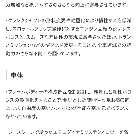
力増加など扱いやすさのさらなる向上に寄与させています。
・クランクシャフトの形状変更や軽量化により慣性マスを低減
し、スロットルグリップ操作に対するエンジン回転の鋭いレス
ポンスと、スムーズな追従性の実現に寄与させたほか、トラン
スミッションなどのギア比を変更することで、全車速域での駆
動力のさらなる向上を図っています。
車体
・フレームボディーの構成部品を新設計し、軽量化と剛性バラ
ンスの最適化を図ることで、狙いとした旋回性と接地感の向
上、より自由度の高いハンドリング性能を高次元でバランス
をとっています。
・レースシーンで培ったエアロダイナミクステクノロジーを随