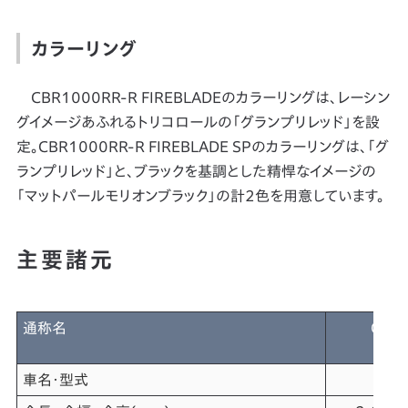
カラーリング
CBR1000RR-R FIREBLADEのカラーリングは、レーシン
グイメージあふれるトリコロールの「グランプリレッド」を設
定。CBR1000RR-R FIREBLADE SPのカラーリングは、「グ
ランプリレッド」と、ブラックを基調とした精悍なイメージの
「マットパールモリオンブラック」の計2色を用意しています。
主要諸元
通称名
CBR
FI
車名･型式