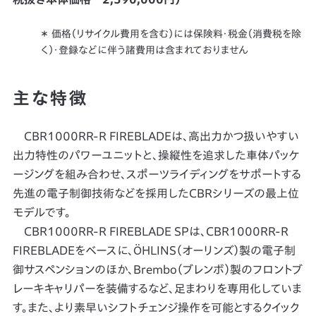
＊ 価格（リサイクル費用を含む）には保険料・税金（消費税を除
く）・登録などに伴う諸費用は含まれておりません
主な特徴
CBR1000RR-R FIREBLADEは、高出力かつ扱いやすい
出力特性のパワーユニットと、操縦性を追求した車体パッケ
ージングを組み合わせ、スポーツライディングをサポートする
先進の電子制御技術などを採用したCBRシリーズの最上位
モデルです。
CBR1000RR-R FIREBLADE SPは、CBR1000RR-R
FIREBLADEをベースに、ÖHLINS（オーリンズ）製の電子制
御サスペンションのほか、Brembo（ブレンボ）製のフロントブ
レーキキャリパーを装備するなど、足まわりを専用化していま
す。また、より素早いシフトチェンジ操作を可能とするクイック