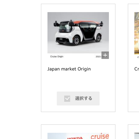
Japan market Origin
Cr
選択する