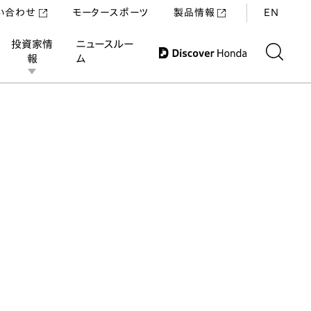
い合わせ
モータースポーツ
製品情報
EN
投資家情
ニュースルー
報
ム