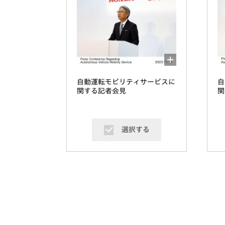
自動運転モビリティサービスに
自
関する記者会見
関
選択する