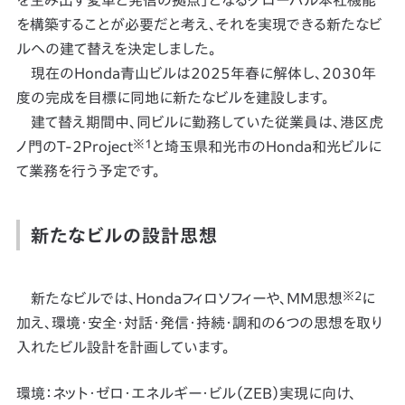
を生み出す変革と発信の拠点」となるグローバル本社機能
を構築することが必要だと考え、それを実現できる新たなビ
ルへの建て替えを決定しました。
現在のHonda青山ビルは2025年春に解体し、2030年
度の完成を目標に同地に新たなビルを建設します。
建て替え期間中、同ビルに勤務していた従業員は、港区虎
※1
ノ門のT-2Project
と埼玉県和光市のHonda和光ビルに
て業務を行う予定です。
新たなビルの設計思想
※2
新たなビルでは、Hondaフィロソフィーや、MM思想
に
加え、環境・安全・対話・発信・持続・調和の6つの思想を取り
入れたビル設計を計画しています。
環境：ネット・ゼロ・エネルギー・ビル（ZEB）実現に向け、