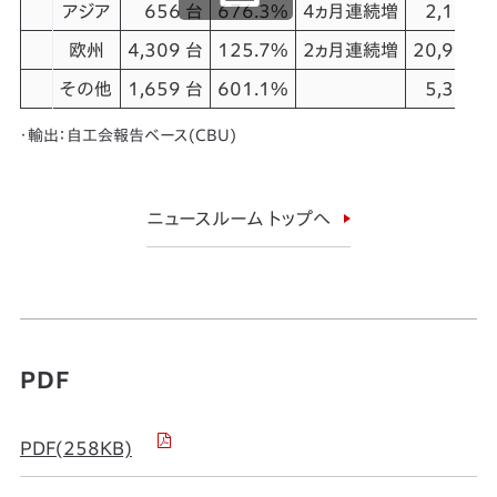
アジア
656 台
676.3%
4ヵ月連続増
2,137 
欧州
4,309 台
125.7%
2ヵ月連続増
20,927 
その他
1,659 台
601.1%
5,390 
・輸出：自工会報告ベース(CBU)
ニュースルーム トップへ
PDF
PDF(258KB)