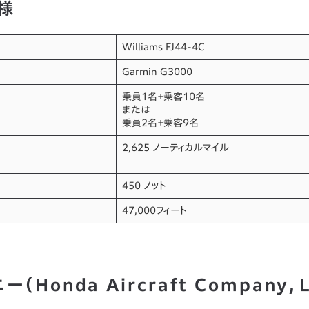
様
Williams FJ44-4C
Garmin G3000
乗員1名＋乗客10名
または
乗員2名＋乗客9名
2,625 ノーティカルマイル
450 ノット
47,000フィート
Honda Aircraft Company，L