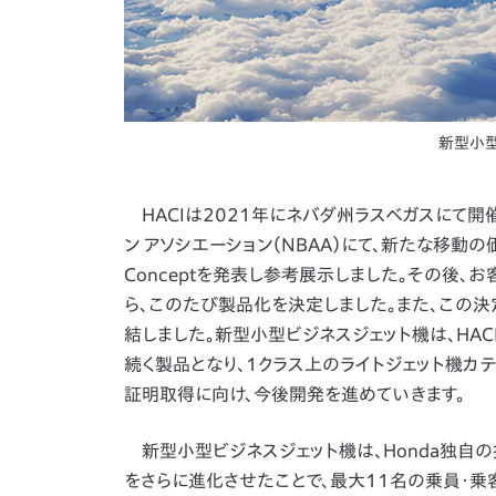
新型小
HACIは2021年にネバダ州ラスベガスにて開
ン アソシエーション（NBAA）にて、新たな移動の
Conceptを発表し参考展示しました。その後
ら、このたび製品化を決定しました。また、この決
結しました。新型小型ビジネスジェット機は、HACIとし
続く製品となり、1クラス上のライトジェット機カテ
証明取得に向け、今後開発を進めていきます。
新型小型ビジネスジェット機は、Honda独自の
をさらに進化させたことで、最大11名の乗員・乗