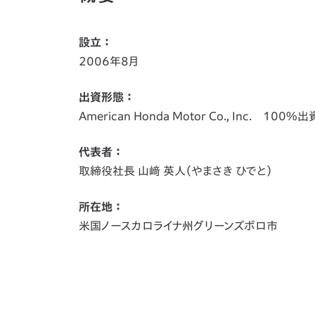
設立 ：
2006年8月
出資形態 ：
American Honda Motor Co., Inc. 100%出
代表者 ：
取締役社長 山﨑 英人（やまさき ひでと）
所在地 ：
米国ノースカロライナ州グリーンズボロ市