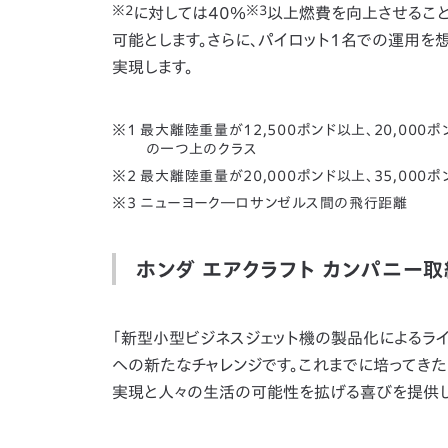
※2
※3
に対しては40％
以上燃費を向上させること
可能とします。さらに、パイロット1名での運用
実現します。
最大離陸重量が12,500ポンド以上、20,000ポン
の一つ上のクラス
最大離陸重量が20,000ポンド以上、35,00
ニューヨーク―ロサンゼルス間の飛行距離
ホンダ エアクラフト カンパニー
「新型小型ビジネスジェット機の製品化によるライ
への新たなチャレンジです。これまでに培ってきた
実現と人々の生活の可能性を拡げる喜びを提供し