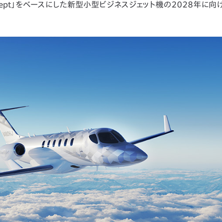
Concept」をベースにした新型小型ビジネスジェット機の2028年に