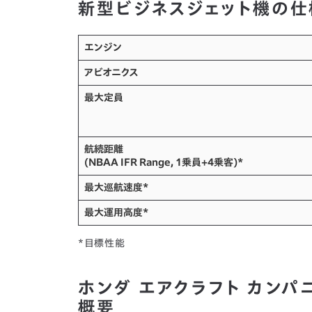
新型ビジネスジェット機の仕
エンジン
アビオニクス
最大定員
航続距離
(NBAA IFR Range, 1乗員+4乗客)*
最大巡航速度*
最大運用高度*
*目標性能
ホンダ エアクラフト カンパニー（
概要