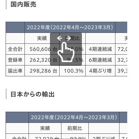
国内販売
2022年度（2022年4月～2023年3月）
実績
前期比
実績
全合計
560,606 台
98.0%
4期連続減
72,097 
登録車
262,320 台
95.5%
6期連続減
32,705 
届出車
298,286 台
100.3%
4期ぶり増
39,392 
日本からの輸出
2022年度（2022年4月～2023年3月）
実績
前期比
実績