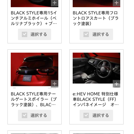
BLACK STYLE専用15イ
BLACK STYLE専用フロ
ンチアルミホイール（ベ
ントロアスカート（ブラ
ルリナブラック）＋ブラ
ック塗装）
ックホイールナット
選択する
選択する
BLACK STYLE専用テー
e:HEV HOME 特別仕様
ルゲートスポイラー（ブ
車BLACK STYLE（FF）
ラック塗装）、BLACK
インパネイメージ オプ
STYLE専用リアライセン
ション装着車
選択する
選択する
スガーニッシュ（ブラッ
ク塗装）